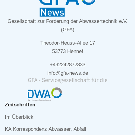
Gesellschaft zur Förderung der Abwassertechnik e.V.
(GFA)
Theodor-Heuss-Allee 17
53773 Hennef
+492242872333
info@gfa-news.de
Zeitschriften
Navigation
Im Überblick
überspringen
KA Korrespondenz Abwasser, Abfall