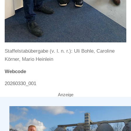
Staffelstabübergabe (v. l. n. r.): Uli Bohle, Caroline
Körner, Mario Heinlein
Webcode
20260330_001
Anzeige