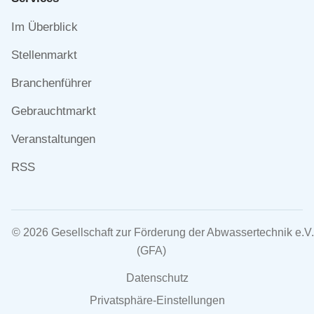
Navigation
Im Überblick
überspringen
Stellenmarkt
Branchenführer
Gebrauchtmarkt
Veranstaltungen
RSS
© 2026 Gesellschaft zur Förderung der Abwassertechnik e.V.
(GFA)
Navigation
Datenschutz
überspringen
Privatsphäre-Einstellungen