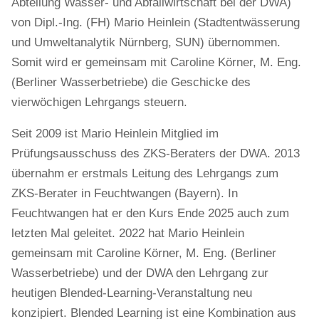
Abteilung Wasser- und Abfallwirtschaft bei der DWA)
von Dipl.-Ing. (FH) Mario Heinlein (Stadtentwässerung
und Umweltanalytik Nürnberg, SUN) übernommen.
Somit wird er gemeinsam mit Caroline Körner, M. Eng.
(Berliner Wasserbetriebe) die Geschicke des
vierwöchigen Lehrgangs steuern.
Seit 2009 ist Mario Heinlein Mitglied im
Prüfungsausschuss des ZKS-Beraters der DWA. 2013
übernahm er erstmals Leitung des Lehrgangs zum
ZKS-Berater in Feuchtwangen (Bayern). In
Feuchtwangen hat er den Kurs Ende 2025 auch zum
letzten Mal geleitet. 2022 hat Mario Heinlein
gemeinsam mit Caroline Körner, M. Eng. (Berliner
Wasserbetriebe) und der DWA den Lehrgang zur
heutigen Blended-Learning-Veranstaltung neu
konzipiert. Blended Learning ist eine Kombination aus