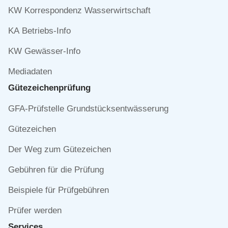
KW Korrespondenz Wasserwirtschaft
KA Betriebs-Info
KW Gewässer-Info
Mediadaten
Gütezeichen­prüfung
Navigation
GFA-Prüfstelle Grundstücksentwässerung
überspringen
Gütezeichen
Der Weg zum Gütezeichen
Gebühren für die Prüfung
Beispiele für Prüfgebühren
Prüfer werden
Services