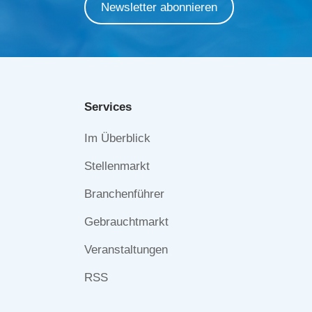
Newsletter abonnieren
Services
Navigation
Im Überblick
überspringen
Stellenmarkt
Branchenführer
Gebrauchtmarkt
Veranstaltungen
RSS