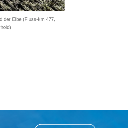
d der Elbe (Fluss-km 477,
hold)