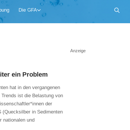
bung
Die GFA
Anzeige
iter ein Problem
ten hat in den vergangenen
Trends ist die Belastung von
ssenschaftler*innen der
 (Quecksilber in Sedimenten
er nationalen und