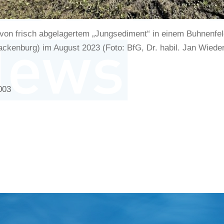
von frisch abgelagertem „Jungsediment“ in einem Buhnenfel
ckenburg) im August 2023 (Foto: BfG, Dr. habil. Jan Wieder
003