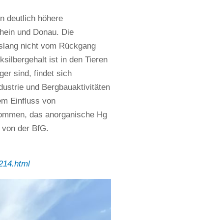
n deutlich höhere
Rhein und Donau. Die
islang nicht vom Rückgang
lbergehalt ist in den Tieren
er sind, findet sich
dustrie und Bergbauaktivitäten
em Einfluss von
rkommen, das anorganische Hg
von der BfG.
214.html