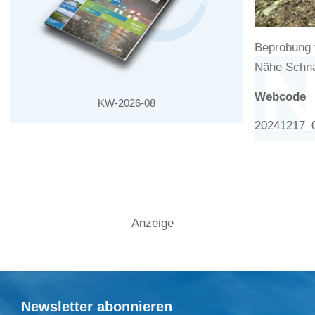
Beprobung 
Nähe Schna
Webcode
KW-2026-08
20241217_
Anzeige
Newsletter abonnieren