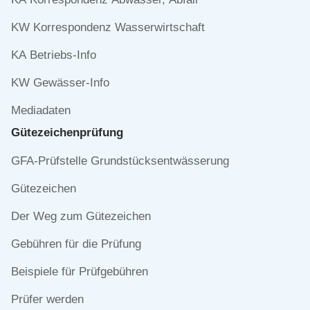
KW Korrespondenz Wasserwirtschaft
KA Betriebs-Info
KW Gewässer-Info
Mediadaten
Gütezeichen­prüfung
Navigation
GFA-Prüfstelle Grundstücksentwässerung
überspringen
Gütezeichen
Der Weg zum Gütezeichen
Gebühren für die Prüfung
Beispiele für Prüfgebühren
Prüfer werden