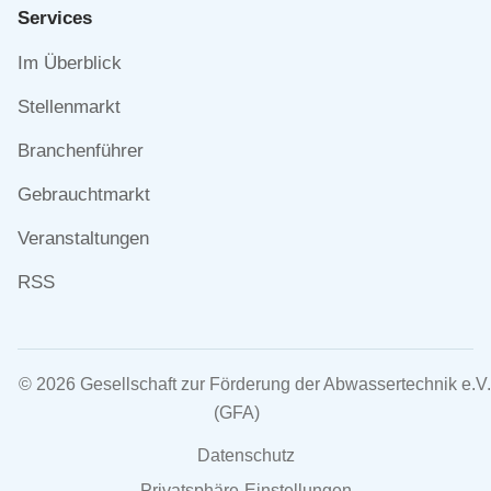
Services
Navigation
Im Überblick
überspringen
Stellenmarkt
Branchenführer
Gebrauchtmarkt
Veranstaltungen
RSS
© 2026 Gesellschaft zur Förderung der Abwassertechnik e.V.
(GFA)
Navigation
Datenschutz
überspringen
Privatsphäre-Einstellungen