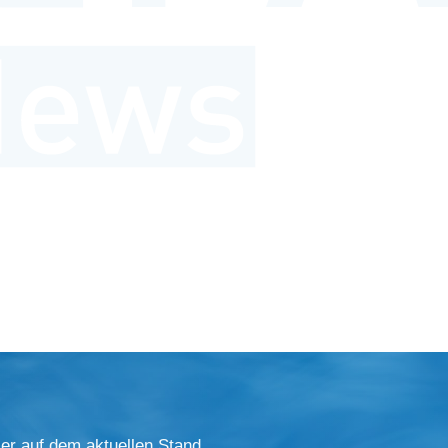
er auf dem aktuellen Stand.