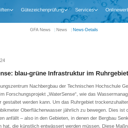
iften
Gütezeichenprüfung
Services
Onlinewer
GFA News
News
News-Details
024
se: blau-grüne Infrastruktur im Ruhrgebie
ungszentrum Nachbergbau der Technischen Hochschule Ge
 im Forschungsprojekt „WaterSense“, wie das Wassermanage
r gestaltet werden kann. Um das Ruhrgebiet trockenzuhalten, 
ubikmeter Oberflächenwasser jährlich zu bewegen. Dies ist d
en anfällt – also in den Gebieten, in denen der Bergbau Se
en hat, die künstlich entwässert werden müssen. Diese Maß