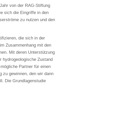
 Jahr von der RAG-Stiftung
 sich die Eingriffe in den
sserströme zu nutzen und den
fizieren, die sich in der
e im Zusammenhang mit den
en. Mit deren Unterstützung
er hydrogeologische Zustand
mögliche Partner für einen
ng zu gewinnen, den wir dann
ll. Die Grundlagenstudie