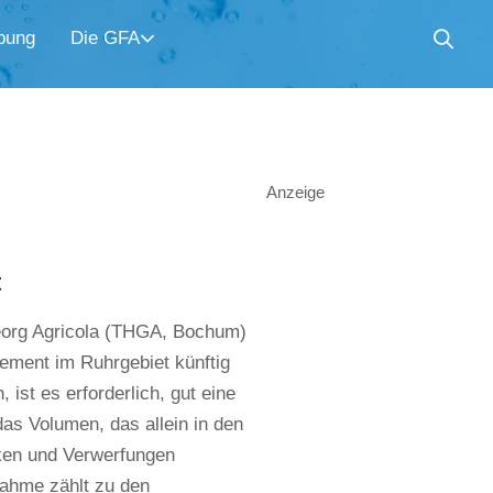
bung
Die GFA
Anzeige
t
org Agricola (THGA, Bochum)
ment im Ruhrgebiet künftig
ist es erforderlich, gut eine
as Volumen, das allein in den
nken und Verwerfungen
nahme zählt zu den