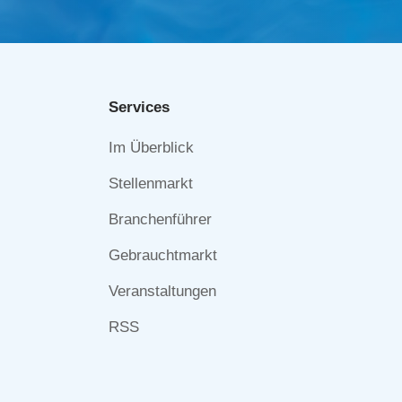
Services
Navigation
Im Überblick
überspringen
Stellenmarkt
Branchenführer
Gebrauchtmarkt
Veranstaltungen
RSS