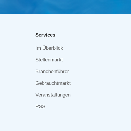
Services
Navigation
Im Überblick
überspringen
Stellenmarkt
Branchenführer
Gebrauchtmarkt
Veranstaltungen
RSS