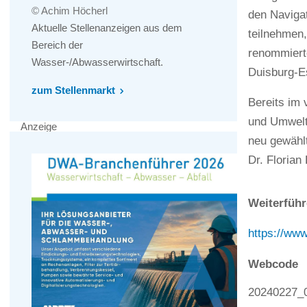
© Achim Höcherl
den Naviga
Aktuelle Stellenanzeigen aus dem
teilnehmen,
Bereich der
renommierte
Wasser-/Abwasserwirtschaft.
Duisburg-E
zum Stellenmarkt
Bereits im
und Umweltf
Anzeige
neu gewählt
Dr. Florian
Weiterführ
https://www
Webcode
20240227_