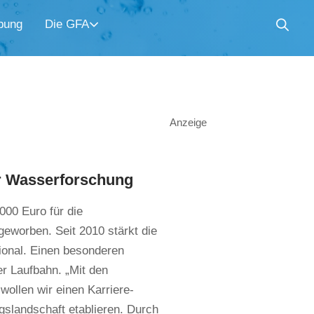
bung
Die GFA
Anzeige
er Wasserforschung
000 Euro für die
ngeworben.
Seit 2010 stärkt die
ional. Einen besonderen
r Laufbahn. „Mit den
wollen wir einen Karriere-
slandschaft etablieren. Durch