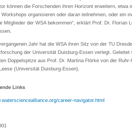
tor können die Forschenden ihren Horizont erweitern, etwa 
 Workshops organisieren oder daran teilnehmen, oder ein in
 Mitglieder der WSA bekommen“, erklärt Prof. Dr. Florian L
ssen.
 vergangenen Jahr hat die WSA ihren Sitz von der TU Dresd
orschung der Universität Duisburg-Essen verlegt. Geleitet 
en Doppelspitze aus Prof. Dr. Martina Flörke von der Ruhr-
 Leese (Universität Duisburg-Essen).
ende Links
.watersciencealliance.org/career-navigator.html
001