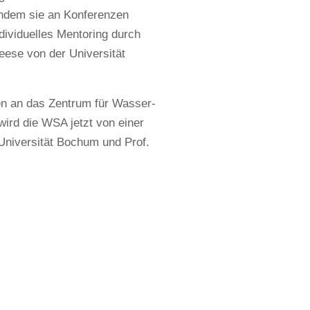
indem sie an Konferenzen
dividuelles Mentoring durch
eese von der Universität
en an das Zentrum für Wasser-
wird die WSA jetzt von einer
Universität Bochum und Prof.