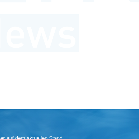
er auf dem aktuellen Stand.