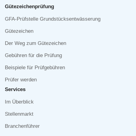
Gütezeichen­prüfung
Navigation
GFA-Prüfstelle Grundstücksentwässerung
überspringen
Gütezeichen
Der Weg zum Gütezeichen
Gebühren für die Prüfung
Beispiele für Prüfgebühren
Prüfer werden
Services
Navigation
Im Überblick
überspringen
Stellenmarkt
Branchenführer