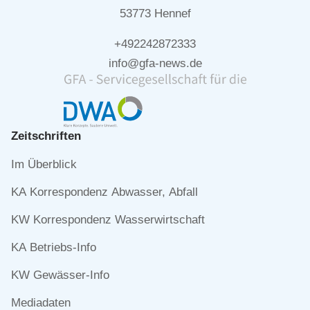
53773 Hennef
+492242872333
info@gfa-news.de
Zeitschriften
Navigation
Im Überblick
überspringen
KA Korrespondenz Abwasser, Abfall
KW Korrespondenz Wasserwirtschaft
KA Betriebs-Info
KW Gewässer-Info
Mediadaten