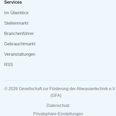
Services
Navigation
Im Überblick
überspringen
Stellenmarkt
Branchenführer
Gebrauchtmarkt
Veranstaltungen
RSS
© 2026 Gesellschaft zur Förderung der Abwassertechnik e.V.
(GFA)
Navigation
Datenschutz
überspringen
Privatsphäre-Einstellungen