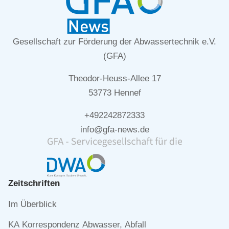
Gesellschaft zur Förderung der Abwassertechnik e.V.
(GFA)
Theodor-Heuss-Allee 17
53773 Hennef
+492242872333
info@gfa-news.de
Zeitschriften
Navigation
Im Überblick
überspringen
KA Korrespondenz Abwasser, Abfall