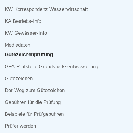
KW Korrespondenz Wasserwirtschaft
KA Betriebs-Info
KW Gewässer-Info
Mediadaten
Gütezeichen­prüfung
Navigation
GFA-Prüfstelle Grundstücksentwässerung
überspringen
Gütezeichen
Der Weg zum Gütezeichen
Gebühren für die Prüfung
Beispiele für Prüfgebühren
Prüfer werden