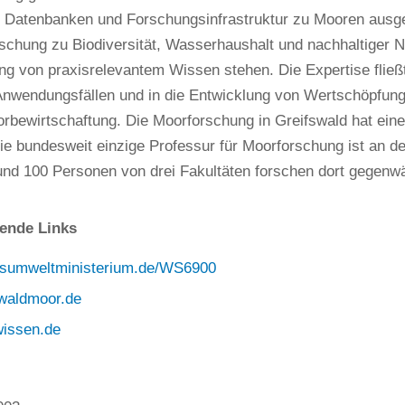
ge Datenbanken und Forschungsinfrastruktur zu Mooren aus
schung zu Biodiversität, Wasserhaushalt und nachhaltiger 
ung von praxisrelevantem Wissen stehen. Die Expertise fließt
Anwendungsfällen und in die Entwicklung von Wertschöpfung
rbewirtschaftung. Die Moorforschung in Greifswald hat eine
Die bundesweit einzige Professur für Moorforschung ist an de
und 100 Personen von drei Fakultäten forschen dort gegenw
ende Links
sumweltministerium.de/WS6900
waldmoor.de
issen.de