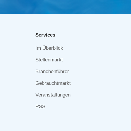
Services
Navigation
Im Überblick
überspringen
Stellenmarkt
Branchenführer
Gebrauchtmarkt
Veranstaltungen
RSS