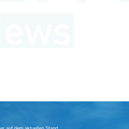
er auf dem aktuellen Stand.