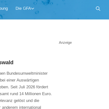
bung
Die GFA
Anzeige
fswald
ben Bundesumweltminister
bei einer Auswärtigen
en. Seit Juli 2026 fördert
amt rund 14 Millionen Euro.
levanz gelöst und die
r anderem international