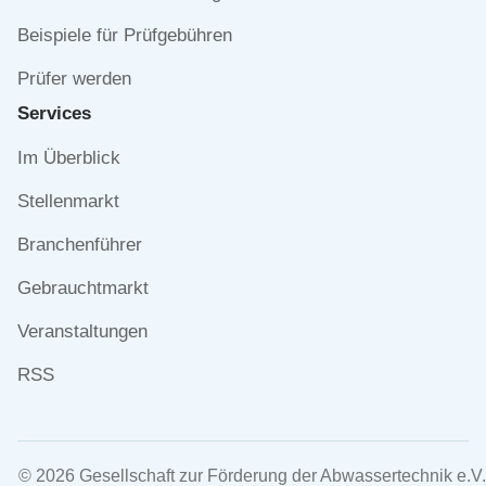
Beispiele für Prüfgebühren
Prüfer werden
Services
Navigation
Im Überblick
überspringen
Stellenmarkt
Branchenführer
Gebrauchtmarkt
Veranstaltungen
RSS
© 2026 Gesellschaft zur Förderung der Abwassertechnik e.V.