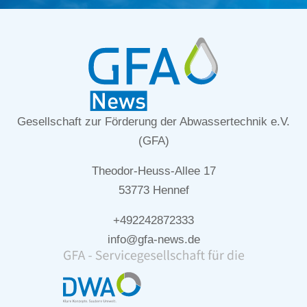
Gesellschaft zur Förderung der Abwassertechnik e.V.
(GFA)
Theodor-Heuss-Allee 17
53773 Hennef
+492242872333
info@gfa-news.de