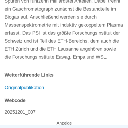
Spuren von fünfzehn milliardstel Anteilen. Dabei trennt
ein Gaschromatograph zunächst die Bestandteile im
Biogas auf. Anschließend werden sie durch
Massenspektrometrie mit induktiv gekoppeltem Plasma
erfasst. Das PSI ist das größte Forschungsinstitut der
Schweiz und ist Teil des ETH-Bereichs, dem auch die
ETH Zürich und die ETH Lausanne angehören sowie
die Forschungsinstitute Eawag, Empa und WSL.
Weiterführende Links
Originalpublikation
Webcode
20251201_007
Anzeige