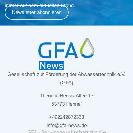
immer auf dem aktuellen Stand.
Newsletter abonnieren
Gesellschaft zur Förderung der Abwassertechnik e.V.
(GFA)
Theodor-Heuss-Allee 17
53773 Hennef
+492242872333
info@gfa-news.de