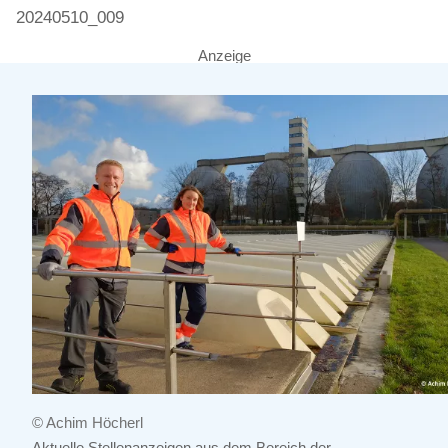
20240510_009
Anzeige
© Achim Höcherl
Aktuelle Stellenanzeigen aus dem Bereich der