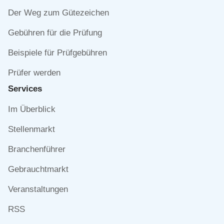
Der Weg zum Gütezeichen
Gebühren für die Prüfung
Beispiele für Prüfgebühren
Prüfer werden
Services
Navigation
Im Überblick
überspringen
Stellenmarkt
Branchenführer
Gebrauchtmarkt
Veranstaltungen
RSS