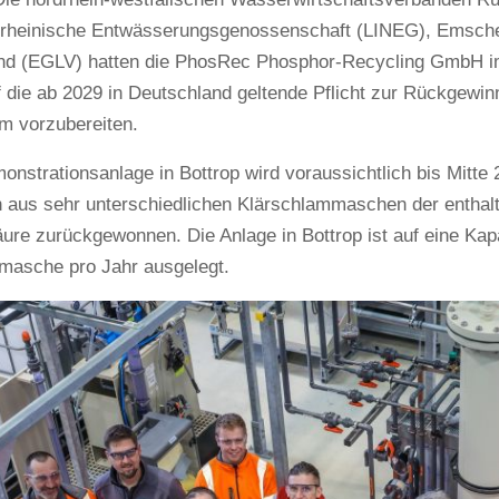
rrheinische Entwässerungsgenossenschaft (LINEG), Emsch
nd (EGLV) hatten die PhosRec Phosphor-Recycling GmbH i
f die ab 2029 in Deutschland geltende Pflicht zur Rückgewi
m vorzubereiten.
onstrationsanlage in Bottrop wird voraussichtlich bis Mitte 
aus sehr unterschiedlichen Klärschlammaschen der enthal
ure zurückgewonnen. Die Anlage in Bottrop ist auf eine Kap
masche pro Jahr ausgelegt.