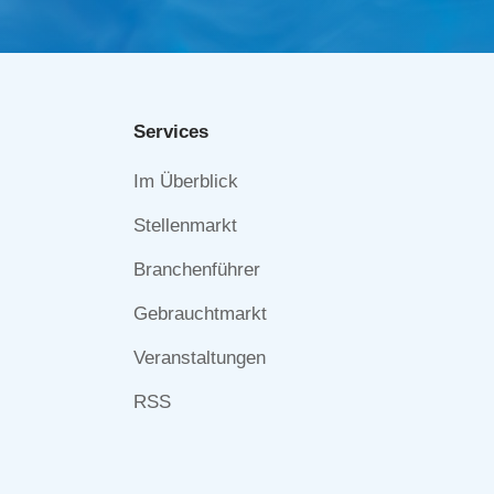
Services
Navigation
Im Überblick
überspringen
Stellenmarkt
Branchenführer
Gebrauchtmarkt
Veranstaltungen
RSS