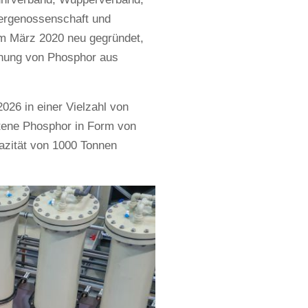
ergenossenschaft und
m März 2020 neu gegründet,
nnung von Phosphor aus
2026 in einer Vielzahl von
tene Phosphor in Form von
azität von 1000 Tonnen