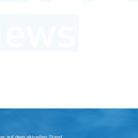
er auf dem aktuellen Stand.