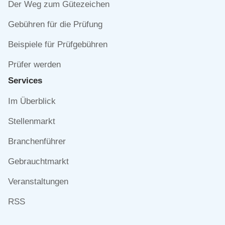
Der Weg zum Gütezeichen
Gebühren für die Prüfung
Beispiele für Prüfgebühren
Prüfer werden
Services
Navigation
Im Überblick
überspringen
Stellenmarkt
Branchenführer
Gebrauchtmarkt
Veranstaltungen
RSS