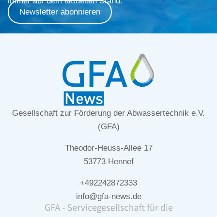
immer auf dem aktuellen Stand.
Newsletter abonnieren
Gesellschaft zur Förderung der Abwassertechnik e.V.
(GFA)
Theodor-Heuss-Allee 17
53773 Hennef
+492242872333
info@gfa-news.de