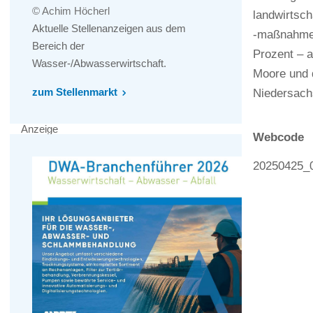
© Achim Höcherl
landwirtsch
Aktuelle Stellenanzeigen aus dem
-maßnahmen 
Bereich der
Prozent – a
Wasser-/Abwasserwirtschaft.
Moore und 
zum Stellenmarkt
Niedersach
Anzeige
Webcode
20250425_