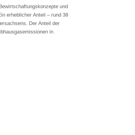
e Bewirtschaftungskonzepte und
n erheblicher Anteil – rund 38
dersachsens. Der Anteil der
eibhausgasemissionen in