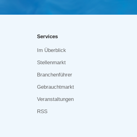
Services
Navigation
Im Überblick
überspringen
Stellenmarkt
Branchenführer
Gebrauchtmarkt
Veranstaltungen
RSS