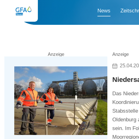
News
Zeitschr
Anzeige
Anzeige
25.04.2
Nieders
Das Nieder
Koordinieru
Stabsstell
Oldenburg a
sein. Im Fo
Moorregion