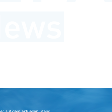
er auf dem aktuellen Stand.