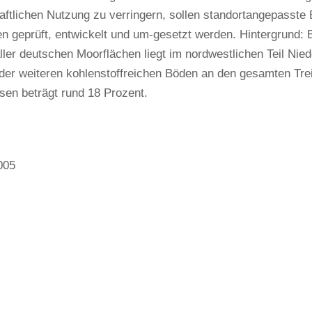
aftlichen Nutzung zu verringern, sollen standortangepasst
geprüft, entwickelt und um-gesetzt werden. Hintergrund: Ei
ller deutschen Moorflächen liegt im nordwestlichen Teil Nie
der weiteren kohlenstoffreichen Böden an den gesamten Tr
sen beträgt rund 18 Prozent.
005