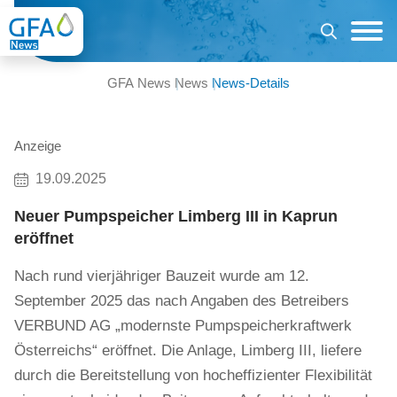
GFA News
News
News-Details
Anzeige
19.09.2025
Neuer Pumpspeicher Limberg III in Kaprun
eröffnet
Nach rund vierjähriger Bauzeit wurde am 12.
September 2025 das nach Angaben des Betreibers
VERBUND AG „modernste Pumpspeicherkraftwerk
Österreichs“ eröffnet. Die Anlage, Limberg III, liefere
durch die Bereitstellung von hocheffizienter Flexibilität