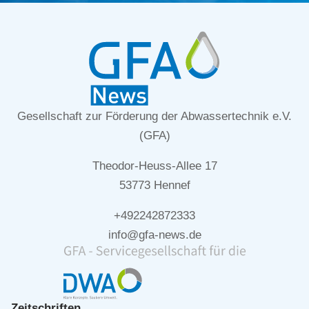
Gesellschaft zur Förderung der Abwassertechnik e.V.
(GFA)
Theodor-Heuss-Allee 17
53773 Hennef
+492242872333
info@gfa-news.de
Zeitschriften