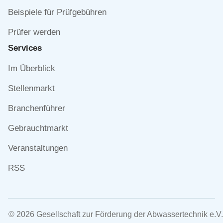
Beispiele für Prüfgebühren
Prüfer werden
Services
Navigation
Im Überblick
überspringen
Stellenmarkt
Branchenführer
Gebrauchtmarkt
Veranstaltungen
RSS
© 2026 Gesellschaft zur Förderung der Abwassertechnik e.V.