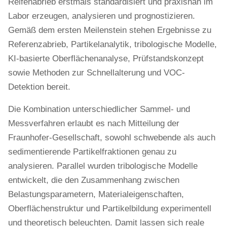
Reifenabrieb erstmals standardisiert und praxisnah im
Labor erzeugen, analysieren und prognostizieren.
Gemäß dem ersten Meilenstein stehen Ergebnisse zu
Referenzabrieb, Partikelanalytik, tribologische Modelle,
KI-basierte Oberflächenanalyse, Prüfstandskonzept
sowie Methoden zur Schnellalterung und VOC-
Detektion bereit.
Die Kombination unterschiedlicher Sammel- und
Messverfahren erlaubt es nach Mitteilung der
Fraunhofer-Gesellschaft, sowohl schwebende als auch
sedimentierende Partikelfraktionen genau zu
analysieren. Parallel wurden tribologische Modelle
entwickelt, die den Zusammenhang zwischen
Belastungsparametern, Materialeigenschaften,
Oberflächenstruktur und Partikelbildung experimentell
und theoretisch beleuchten. Damit lassen sich reale