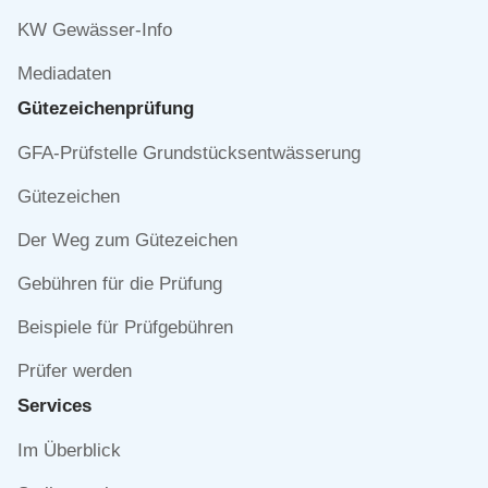
KW Gewässer-Info
Mediadaten
Gütezeichen­prüfung
Navigation
GFA-Prüfstelle Grundstücksentwässerung
überspringen
Gütezeichen
Der Weg zum Gütezeichen
Gebühren für die Prüfung
Beispiele für Prüfgebühren
Prüfer werden
Services
Navigation
Im Überblick
überspringen