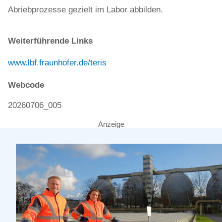
Abriebprozesse gezielt im Labor abbilden.
Weiterführende Links
www.lbf.fraunhofer.de/teris
Webcode
20260706_005
Anzeige