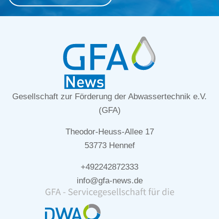
Gesellschaft zur Förderung der Abwassertechnik e.V.
(GFA)
Theodor-Heuss-Allee 17
53773 Hennef
+492242872333
info@gfa-news.de