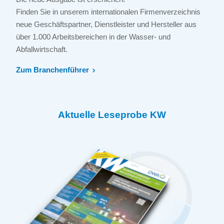
Finden Sie in unserem internationalen Firmenverzeichnis
neue Geschäftspartner, Dienstleister und Hersteller aus
über 1.000 Arbeitsbereichen in der Wasser- und
Abfallwirtschaft.
Zum Branchenführer
Aktuelle Leseprobe KW