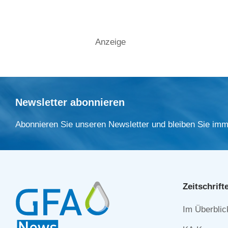
Anzeige
Newsletter abonnieren
Abonnieren Sie unseren Newsletter und bleiben Sie imm
Zeitschrift
Navigation
Im Überblic
überspringe