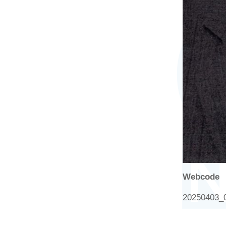
Webcode
20250403_