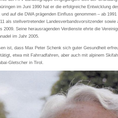
üringen im Juni 1990 hat er die erfolgreiche Entwicklung 
t und auf die DWA prägenden Einfluss genommen – ab 1991 a
011 als stellvertretender Landesverbandsvorsitzender sowie
s 2009. Seine herausragenden Verdienste ehrte die Vereinig
adel im Jahr 2005.
en ist, dass Max Peter Schenk sich guter Gesundheit erfreu
etätigt, etwa mit Fahrradfahren, aber auch mit alpinem Skifa
bai-Gletscher in Tirol.