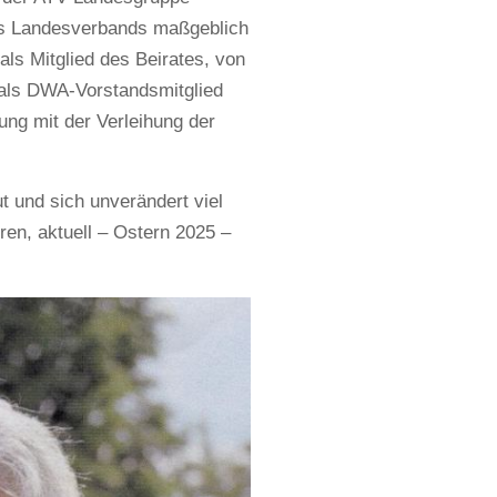
des Landesverbands maßgeblich
ls Mitglied des Beirates, von
 als DWA-Vorstandsmitglied
ung mit der Verleihung der
t und sich unverändert viel
hren, aktuell – Ostern 2025 –