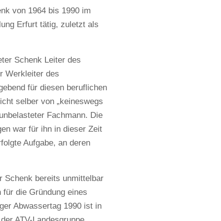
enk von 1964 bis 1990 im
 Erfurt tätig, zuletzt als
ter Schenk Leiter des
r Werkleiter des
ebend für diesen beruflichen
richt selber von „keineswegs
 unbelasteter Fachmann. Die
 war für ihn in dieser Zeit
folgte Aufgabe, an deren
 Schenk bereits unmittelbar
n für die Gründung eines
ger Abwassertag 1990 ist in
g der ATV-Landesgruppe