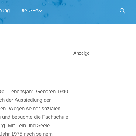
bung
Die GFA
Anzeige
 85. Lebensjahr. Geboren 1940
ch der Aussiedlung der
ngen. Wegen seiner sozialen
g und besuchte die Fachschule
rg. Mit Leib und Seele
m Jahr 1975 nach seinem