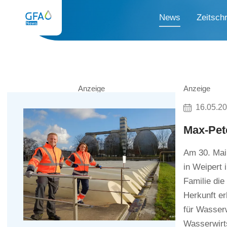
News
Zeitschr
Anzeige
Anzeige
16.05.2
Max-Pet
Am 30. Mai 
in Weipert
Familie die
Herkunft e
für Wasserw
Wasserwirt