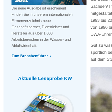
Sachsen/Th
Die neue Ausgabe ist erschienen!
mitgestalte
Finden Sie in unserem internationalen
1993 bis 2
Firmenverzeichnis neue
Geschäftspartner, Dienstleister und
von 1996 bi
Hersteller aus über 1.000
DWA-Ehrenn
Arbeitsbereichen in der Wasser- und
Gut zu wiss
Abfallwirtschaft.
sportlich b
Zum Branchenführer
auf dem Stu
Aktuelle Leseprobe KW