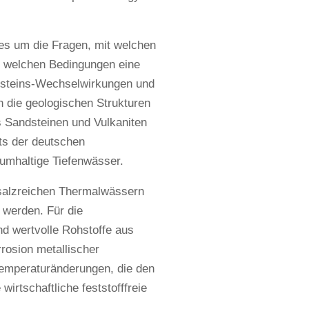
es um die Fragen, mit welchen
er welchen Bedingungen eine
Gesteins-Wechselwirkungen und
 die geologischen Strukturen
s Sandsteinen und Vulkaniten
its der deutschen
hiumhaltige Tiefenwässer.
s salzreichen Thermalwässern
 werden. Für die
nd wertvolle Rohstoffe aus
rosion metallischer
Temperaturänderungen, die den
wirtschaftliche feststofffreie