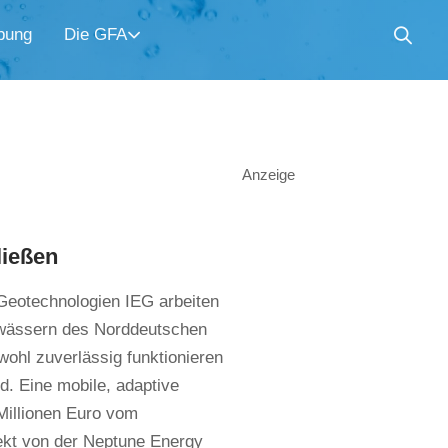
bung
Die GFA
Anzeige
ließen
 Geotechnologien IEG arbeiten
nwässern des Norddeutschen
wohl zuverlässig funktionieren
d. Eine mobile, adaptive
 Millionen Euro vom
jekt von der Neptune Energy