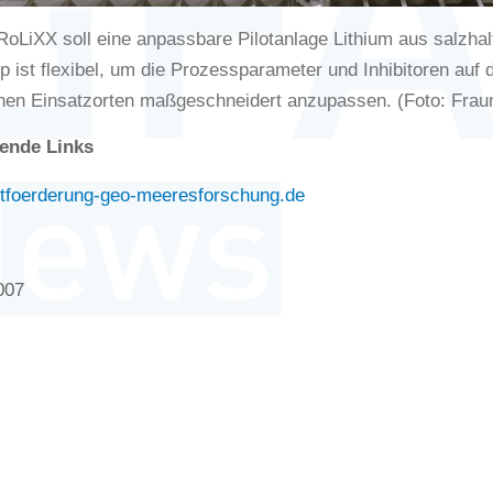
RoLiXX soll eine anpassbare Pilotanlage Lithium aus salzha
p ist flexibel, um die Prozessparameter und Inhibitoren auf
nen Einsatzorten maßgeschneidert anzupassen. (Foto: Frau
ende Links
tfoerderung-geo-meeresforschung.de
007