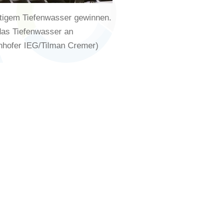
ltigem Tiefenwasser gewinnen.
 das Tiefenwasser an
nhofer IEG/Tilman Cremer)