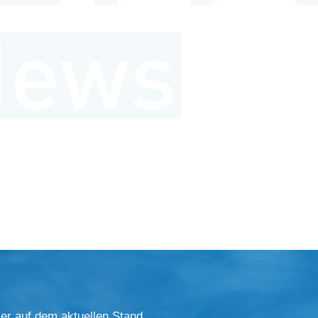
er auf dem aktuellen Stand.