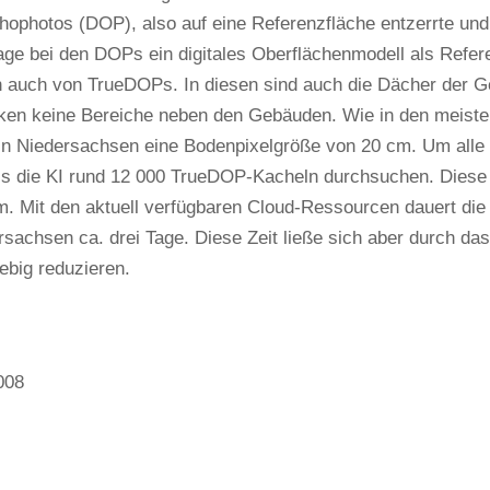
thophotos (DOP), also auf eine Referenzfläche entzerrte und d
ge bei den DOPs ein digitales Oberflächenmodell als Refer
 auch von TrueDOPs. In diesen sind auch die Dächer der Ge
ken keine Bereiche neben den Gebäuden. Wie in den meist
n Niedersachsen eine Bodenpixelgröße von 20 cm. Um alle
ss die KI rund 12 000 TrueDOP-Kacheln durchsuchen. Diese 
m. Mit den aktuell verfügbaren Cloud-Ressourcen dauert di
sachsen ca. drei Tage. Diese Zeit ließe sich aber durch d
ebig reduzieren.
008