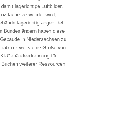
amit lagerichtige Luftbilder.
enzfläche verwendet wird,
bäude lagerichtig abgebildet
en Bundesländern haben diese
 Gebäude in Niedersachsen zu
haben jeweils eine Größe von
e KI-Gebäudeerkennung für
as Buchen weiterer Ressourcen