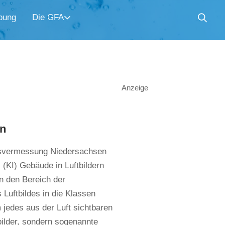
bung
Die GFA
Anzeige
rn
desvermessung Niedersachsen
z (KI) Gebäude in Luftbildern
n den Bereich der
 Luftbildes in die Klassen
 jedes aus der Luft sichtbaren
ilder, sondern sogenannte