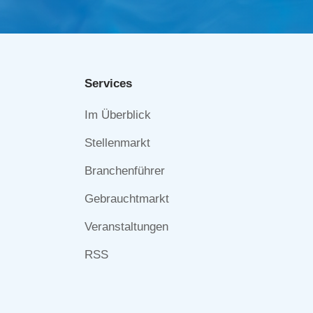
Services
Navigation
Im Überblick
überspringen
Stellenmarkt
Branchenführer
Gebrauchtmarkt
Veranstaltungen
RSS