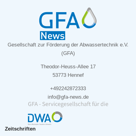
Gesellschaft zur Förderung der Abwassertechnik e.V.
(GFA)
Theodor-Heuss-Allee 17
53773 Hennef
+492242872333
info@gfa-news.de
Zeitschriften