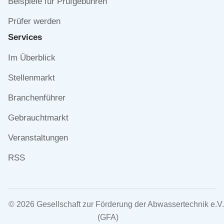
Beispiele für Prüfgebühren
Prüfer werden
Services
Navigation
Im Überblick
überspringen
Stellenmarkt
Branchenführer
Gebrauchtmarkt
Veranstaltungen
RSS
© 2026 Gesellschaft zur Förderung der Abwassertechnik e.V.
(GFA)