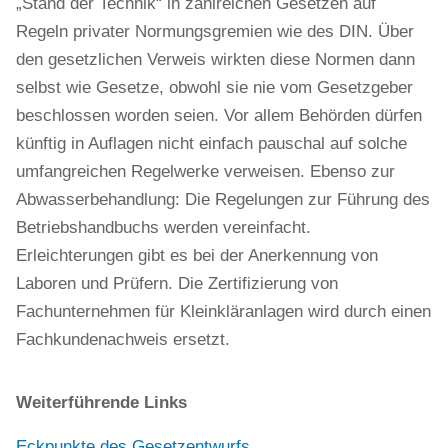
„Stand der Technik“ in zahlreichen Gesetzen auf
Regeln privater Normungsgremien wie des DIN. Über
den gesetzlichen Verweis wirkten diese Normen dann
selbst wie Gesetze, obwohl sie nie vom Gesetzgeber
beschlossen worden seien. Vor allem Behörden dürfen
künftig in Auflagen nicht einfach pauschal auf solche
umfangreichen Regelwerke verweisen. Ebenso zur
Abwasserbehandlung: Die Regelungen zur Führung des
Betriebshandbuchs werden vereinfacht.
Erleichterungen gibt es bei der Anerkennung von
Laboren und Prüfern. Die Zertifizierung von
Fachunternehmen für Kleinkläranlagen wird durch einen
Fachkundenachweis ersetzt.
Weiterführende Links
Eckpunkte des Gesetzentwurfs