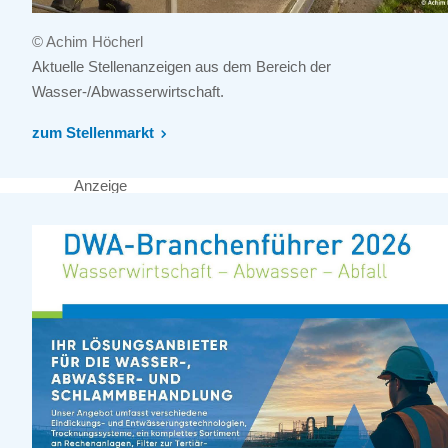
© Achim Höcherl
Aktuelle Stellenanzeigen aus dem Bereich der
Wasser-/Abwasserwirtschaft.
zum Stellenmarkt
Anzeige