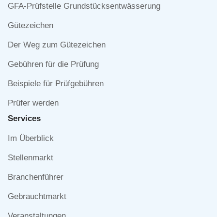
Navigation
GFA-Prüfstelle Grundstücksentwässerung
überspringen
Gütezeichen
Der Weg zum Gütezeichen
Gebühren für die Prüfung
Beispiele für Prüfgebühren
Prüfer werden
Services
Navigation
Im Überblick
überspringen
Stellenmarkt
Branchenführer
Gebrauchtmarkt
Veranstaltungen