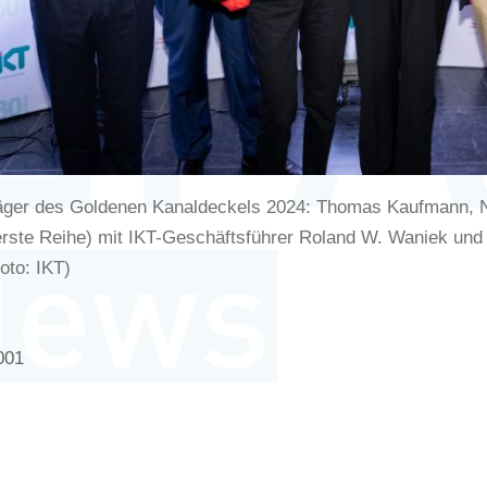
räger des Goldenen Kanaldeckels 2024: Thomas Kaufmann, 
rste Reihe) mit IKT-Geschäftsführer Roland W. Waniek und 
oto: IKT)
001