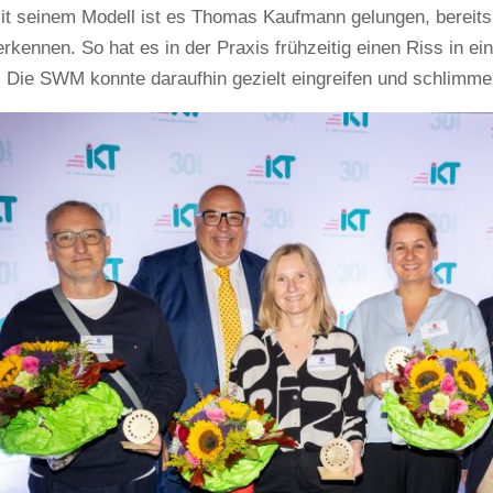
Mit seinem Modell ist es Thomas Kaufmann gelungen, bereits
erkennen. So hat es in der Praxis frühzeitig einen Riss in e
rt. Die SWM konnte daraufhin gezielt eingreifen und schlimm