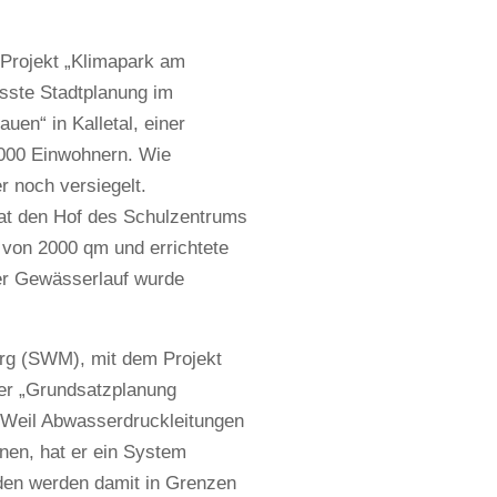
 Projekt „Klimapark am
sste Stadtplanung im
en“ in Kalletal, einer
 000 Einwohnern. Wie
r noch versiegelt.
hat den Hof des Schulzentrums
e von 2000 qm und errichtete
der Gewässerlauf wurde
rg (SWM), mit dem Projekt
der „Grundsatzplanung
Weil Abwasserdruckleitungen
nnen, hat er ein System
äden werden damit in Grenzen