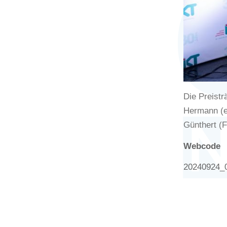
Die Preist
Hermann (e
Günthert (F
Webcode
20240924_