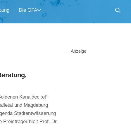
bung
Die GFA
Anzeige
Beratung,
„Goldenen Kanaldeckel“
Kalletal und Magdeburg
Agenda Stadtentwässerung
Preisträger hielt Prof. Dr.-