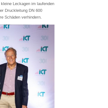
 kleine Leckagen im laufenden
iner Druckleitung DN 600
ere Schäden verhindern.