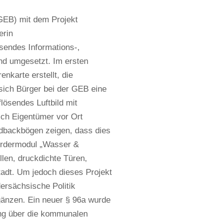
(GEB) mit dem Projekt
erin
endes Informations-,
nd umgesetzt. Im ersten
enkarte erstellt, die
 sich Bürger bei der GEB eine
lösendes Luftbild mit
ch Eigentümer vor Ort
edbackbögen zeigen, dass dies
Fördermodul „Wasser &
len, druckdichte Türen,
tadt. Um jedoch dieses Projekt
ersächsische Politik
änzen. Ein neuer § 96a wurde
ung über die kommunalen