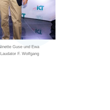
Ninette Guse und Ewa
Laudator F. Wolfgang