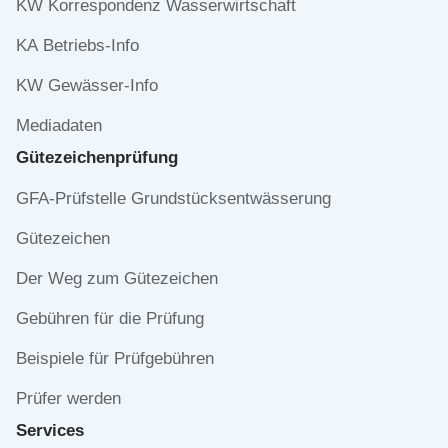
KW Korrespondenz Wasserwirtschaft
KA Betriebs-Info
KW Gewässer-Info
Mediadaten
Gütezeichen­prüfung
Navigation
GFA-Prüfstelle Grundstücksentwässerung
überspringen
Gütezeichen
Der Weg zum Gütezeichen
Gebühren für die Prüfung
Beispiele für Prüfgebühren
Prüfer werden
Services