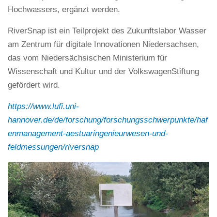
Hochwassers, ergänzt werden.
RiverSnap ist ein Teilprojekt des Zukunftslabor Wasser
am Zentrum für digitale Innovationen Niedersachsen,
das vom Niedersächsischen Ministerium für
Wissenschaft und Kultur und der VolkswagenStiftung
gefördert wird.
https://www.lufi.uni-
hannover.de/de/forschung/forschungsschwerpunkte/haf
enmanagement-aestuaringenieurwesen-und-
feldmessungen/riversnap