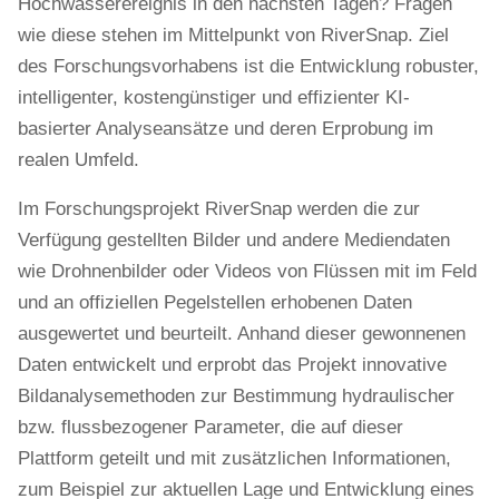
Hochwasserereignis in den nächsten Tagen? Fragen
wie diese stehen im Mittelpunkt von RiverSnap. Ziel
des Forschungsvorhabens ist die Entwicklung robuster,
intelligenter, kostengünstiger und effizienter KI-
basierter Analyseansätze und deren Erprobung im
realen Umfeld.
Im Forschungsprojekt RiverSnap werden die zur
Verfügung gestellten Bilder und andere Mediendaten
wie Drohnenbilder oder Videos von Flüssen mit im Feld
und an offiziellen Pegelstellen erhobenen Daten
ausgewertet und beurteilt. Anhand dieser gewonnenen
Daten entwickelt und erprobt das Projekt innovative
Bildanalysemethoden zur Bestimmung hydraulischer
bzw. flussbezogener Parameter, die auf dieser
Plattform geteilt und mit zusätzlichen Informationen,
zum Beispiel zur aktuellen Lage und Entwicklung eines