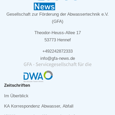
Gesellschaft zur Förderung der Abwassertechnik e.V.
(GFA)
Theodor-Heuss-Allee 17
53773 Hennef
+492242872333
info@gfa-news.de
Zeitschriften
Navigation
Im Überblick
überspringen
KA Korrespondenz Abwasser, Abfall