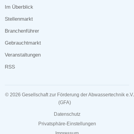
Navigation
Im Überblick
überspringen
Stellenmarkt
Branchenführer
Gebrauchtmarkt
Veranstaltungen
RSS
© 2026 Gesellschaft zur Förderung der Abwassertechnik e.V.
(GFA)
Navigation
Datenschutz
überspringen
Privatsphäre-Einstellungen
Impressum