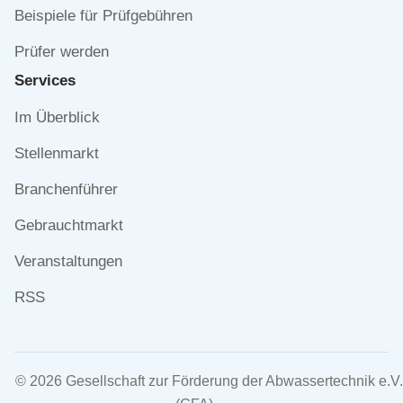
Beispiele für Prüfgebühren
Prüfer werden
Services
Navigation
Im Überblick
überspringen
Stellenmarkt
Branchenführer
Gebrauchtmarkt
Veranstaltungen
RSS
© 2026 Gesellschaft zur Förderung der Abwassertechnik e.V.