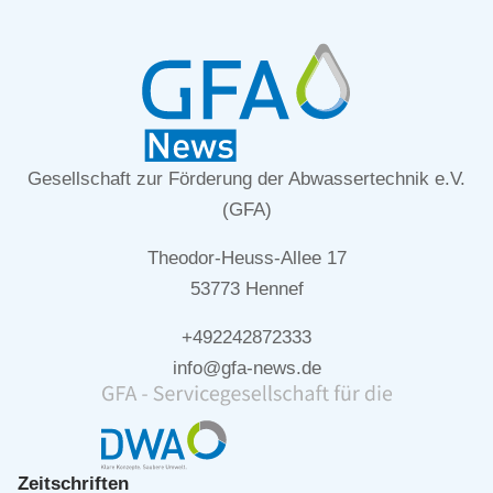
Gesellschaft zur Förderung der Abwassertechnik e.V.
(GFA)
Theodor-Heuss-Allee 17
53773 Hennef
+492242872333
info@gfa-news.de
Zeitschriften