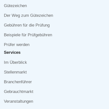
überspringen
Gütezeichen
Der Weg zum Gütezeichen
Gebühren für die Prüfung
Beispiele für Prüfgebühren
Prüfer werden
Services
Navigation
Im Überblick
überspringen
Stellenmarkt
Branchenführer
Gebrauchtmarkt
Veranstaltungen