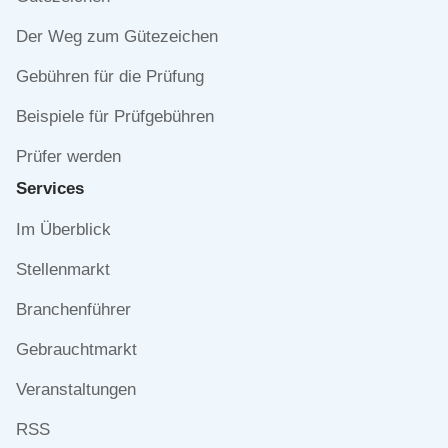
Der Weg zum Gütezeichen
Gebühren für die Prüfung
Beispiele für Prüfgebühren
Prüfer werden
Services
Navigation
Im Überblick
überspringen
Stellenmarkt
Branchenführer
Gebrauchtmarkt
Veranstaltungen
RSS