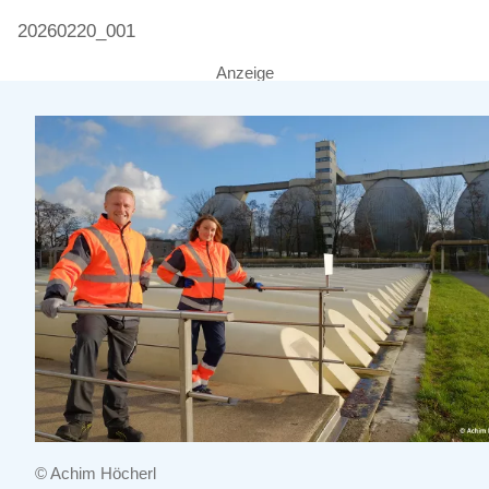
20260220_001
Anzeige
© Achim Höcherl