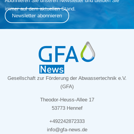
Abonnieren Sie unseren Newsletter und bleiben Sie
immer auf dem aktuellen Stand.
Newsletter abonnieren
Gesellschaft zur Förderung der Abwassertechnik e.V.
(GFA)
Theodor-Heuss-Allee 17
53773 Hennef
+492242872333
info@gfa-news.de