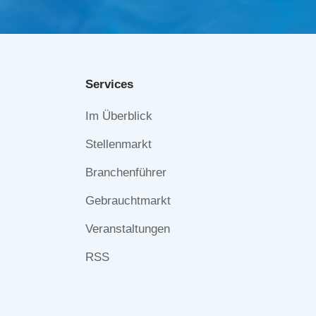
Services
Navigation
Im Überblick
überspringen
Stellenmarkt
Branchenführer
Gebrauchtmarkt
Veranstaltungen
RSS