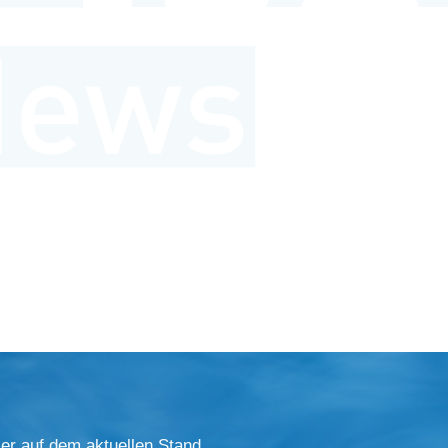
er auf dem aktuellen Stand.