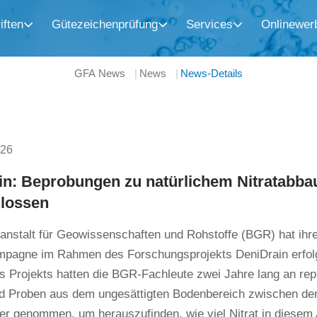
iften
Gütezeichenprüfung
Services
Onlinewer
GFA News
News
News-Details
026
in: Beprobungen zu natürlichem Nitratabbau
lossen
anstalt für Geowissenschaften und Rohstoffe (BGR) hat ihr
pagne im Rahmen des Forschungsprojekts DeniDrain erfol
 Projekts hatten die BGR-Fachleute zwei Jahre lang an repr
d Proben aus dem ungesättigten Bodenbereich zwischen d
r genommen, um herauszufinden, wie viel Nitrat in diesem 