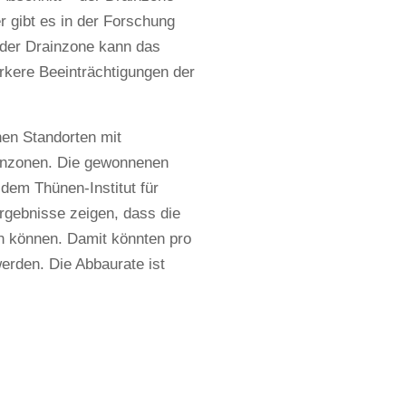
r gibt es in der Forschung
 der Drainzone kann das
rkere Beeinträchtigungen der
en Standorten mit
inzonen. Die gewonnenen
dem Thünen-Institut für
rgebnisse zeigen, dass die
n können. Damit könnten pro
erden. Die Abbaurate ist