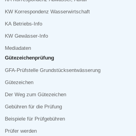
KW Korrespondenz Wasserwirtschaft
KA Betriebs-Info
KW Gewässer-Info
Mediadaten
Gütezeichen­prüfung
Navigation
GFA-Prüfstelle Grundstücksentwässerung
überspringen
Gütezeichen
Der Weg zum Gütezeichen
Gebühren für die Prüfung
Beispiele für Prüfgebühren
Prüfer werden