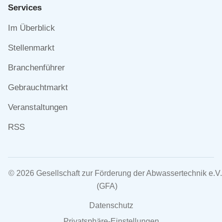
Services
Navigation
Im Überblick
überspringen
Stellenmarkt
Branchenführer
Gebrauchtmarkt
Veranstaltungen
RSS
© 2026 Gesellschaft zur Förderung der Abwassertechnik e.V.
(GFA)
Navigation
Datenschutz
überspringen
Privatsphäre-Einstellungen