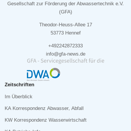
Gesellschaft zur Förderung der Abwassertechnik e.V.
(GFA)
Theodor-Heuss-Allee 17
53773 Hennef
+492242872333
info@gfa-news.de
Zeitschriften
Navigation
Im Überblick
überspringen
KA Korrespondenz Abwasser, Abfall
KW Korrespondenz Wasserwirtschaft