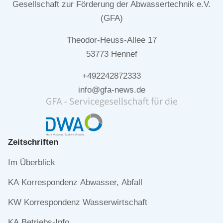
Gesellschaft zur Förderung der Abwassertechnik e.V.
(GFA)
Theodor-Heuss-Allee 17
53773 Hennef
+492242872333
info@gfa-news.de
Zeitschriften
Navigation
Im Überblick
überspringen
KA Korrespondenz Abwasser, Abfall
KW Korrespondenz Wasserwirtschaft
KA Betriebs-Info