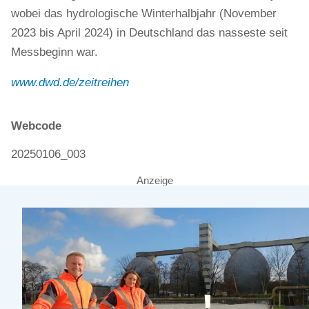
wobei das hydrologische Winterhalbjahr (November
2023 bis April 2024) in Deutschland das nasseste seit
Messbeginn war.
www.dwd.de/zeitreihen
Webcode
20250106_003
Anzeige