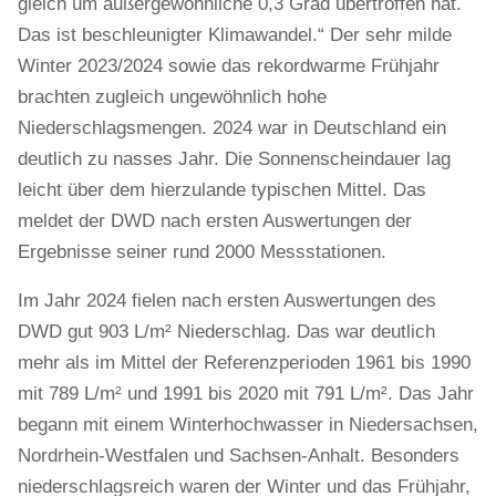
gleich um außergewöhnliche 0,3 Grad übertroffen hat.
Das ist beschleunigter Klimawandel.“ Der sehr milde
Winter 2023/2024 sowie das rekordwarme Frühjahr
brachten zugleich ungewöhnlich hohe
Niederschlagsmengen. 2024 war in Deutschland ein
deutlich zu nasses Jahr. Die Sonnenscheindauer lag
leicht über dem hierzulande typischen Mittel. Das
meldet der DWD nach ersten Auswertungen der
Ergebnisse seiner rund 2000 Messstationen.
Im Jahr 2024 fielen nach ersten Auswertungen des
DWD gut 903 L/m² Niederschlag. Das war deutlich
mehr als im Mittel der Referenzperioden 1961 bis 1990
mit 789 L/m² und 1991 bis 2020 mit 791 L/m². Das Jahr
begann mit einem Winterhochwasser in Niedersachsen,
Nordrhein-Westfalen und Sachsen-Anhalt. Besonders
niederschlagsreich waren der Winter und das Frühjahr,