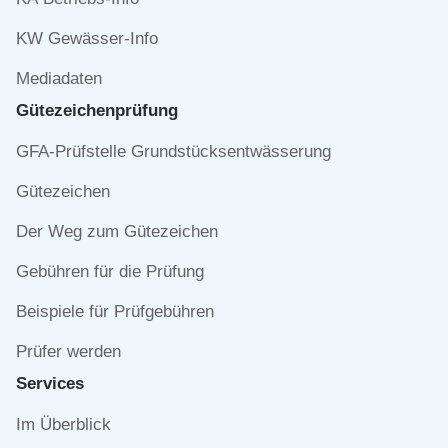
KW Gewässer-Info
Mediadaten
Gütezeichen­prüfung
Navigation
GFA-Prüfstelle Grundstücksentwässerung
überspringen
Gütezeichen
Der Weg zum Gütezeichen
Gebühren für die Prüfung
Beispiele für Prüfgebühren
Prüfer werden
Services
Navigation
Im Überblick