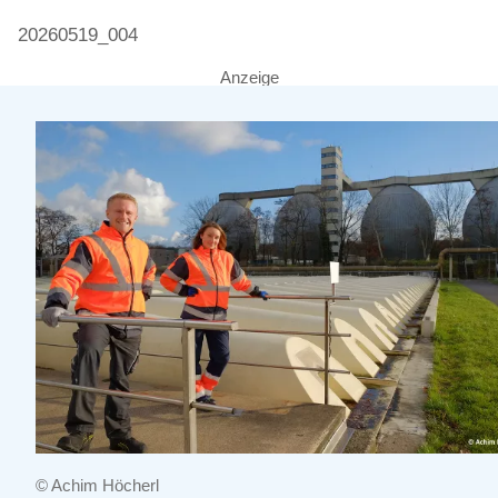
20260519_004
Anzeige
© Achim Höcherl