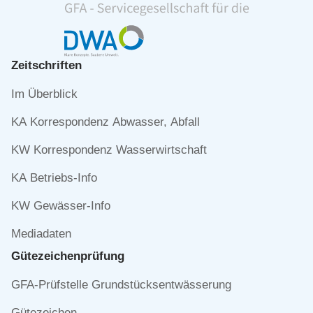
Zeitschriften
Navigation
Im Überblick
überspringen
KA Korrespondenz Abwasser, Abfall
KW Korrespondenz Wasserwirtschaft
KA Betriebs-Info
KW Gewässer-Info
Mediadaten
Gütezeichen­prüfung
Navigation
GFA-Prüfstelle Grundstücksentwässerung
überspringen
Gütezeichen