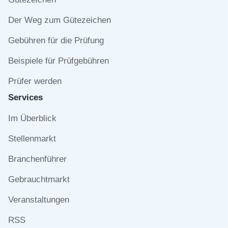
Der Weg zum Gütezeichen
Gebühren für die Prüfung
Beispiele für Prüfgebühren
Prüfer werden
Services
Navigation
Im Überblick
überspringen
Stellenmarkt
Branchenführer
Gebrauchtmarkt
Veranstaltungen
RSS