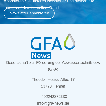
Abonnieren Sie unseren Newsletter und bleiben Sie
immer auf dem aktuellen Stand.
Newsletter abonnieren
Gesellschaft zur Förderung der Abwassertechnik e.V.
(GFA)
Theodor-Heuss-Allee 17
53773 Hennef
+492242872333
info@gfa-news.de