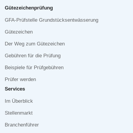
Gütezeichen­prüfung
Navigation
GFA-Prüfstelle Grundstücksentwässerung
überspringen
Gütezeichen
Der Weg zum Gütezeichen
Gebühren für die Prüfung
Beispiele für Prüfgebühren
Prüfer werden
Services
Navigation
Im Überblick
überspringen
Stellenmarkt
Branchenführer