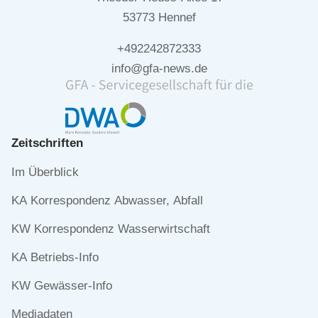
53773 Hennef
+492242872333
info@gfa-news.de
Zeitschriften
Navigation
Im Überblick
überspringen
KA Korrespondenz Abwasser, Abfall
KW Korrespondenz Wasserwirtschaft
KA Betriebs-Info
KW Gewässer-Info
Mediadaten