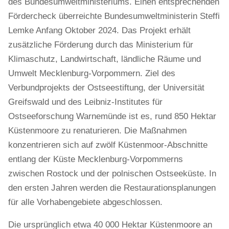
des Bundesumweltministeriums. Einen entsprechenden
Fördercheck überreichte Bundesumweltministerin Steffi
Lemke Anfang Oktober 2024.
Das Projekt erhält
zusätzliche Förderung durch das Ministerium für
Klimaschutz, Landwirtschaft, ländliche Räume und
Umwelt Mecklenburg-Vorpommern.
Ziel des
Verbundprojekts der Ostseestiftung, der Universität
Greifswald und des Leibniz-Institutes für
Ostseeforschung Warnemünde ist es, rund 850 Hektar
Küstenmoore zu renaturieren.
Die Maßnahmen
konzentrieren sich auf zwölf Küstenmoor-Abschnitte
entlang der Küste Mecklenburg-Vorpommerns
zwischen Rostock und der polnischen Ostseeküste. In
den ersten Jahren werden die Restaurationsplanungen
für alle Vorhabengebiete abgeschlossen.
Die ursprünglich etwa 40 000 Hektar Küstenmoore an