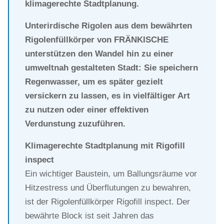
klimagerechte Stadtplanung.
Unterirdische Rigolen aus dem bewährten
Rigolenfüllkörper von FRÄNKISCHE
unterstützen den Wandel hin zu einer
umweltnah gestalteten Stadt: Sie speichern
Regenwasser, um es später gezielt
versickern zu lassen, es in vielfältiger Art
zu nutzen oder einer effektiven
Verdunstung zuzuführen.
Klimagerechte Stadtplanung mit Rigofill
inspect
Ein wichtiger Baustein, um Ballungsräume vor
Hitzestress und Überflutungen zu bewahren,
ist der Rigolenfüllkörper Rigofill inspect. Der
bewährte Block ist seit Jahren das