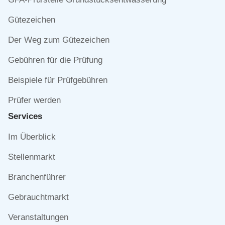
überspringen
Gütezeichen
Der Weg zum Gütezeichen
Gebühren für die Prüfung
Beispiele für Prüfgebühren
Prüfer werden
Services
Navigation
Im Überblick
überspringen
Stellenmarkt
Branchenführer
Gebrauchtmarkt
Veranstaltungen