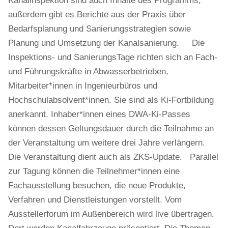
Kanalinspektion sind auch Inhalte des Programms,
außerdem gibt es Berichte aus der Praxis über
Bedarfsplanung und Sanierungsstrategien sowie
Planung und Umsetzung der Kanalsanierung. Die
Inspektions- und SanierungsTage richten sich an Fach-
und Führungskräfte in Abwasserbetrieben,
Mitarbeiter*innen in Ingenieurbüros und
Hochschulabsolvent*innen. Sie sind als Ki-Fortbildung
anerkannt. Inhaber*innen eines DWA-Ki-Passes
können dessen Geltungsdauer durch die Teilnahme an
der Veranstaltung um weitere drei Jahre verlängern.
Die Veranstaltung dient auch als ZKS-Update. Parallel
zur Tagung können die Teilnehmer*innen eine
Fachausstellung besuchen, die neue Produkte,
Verfahren und Dienstleistungen vorstellt. Vom
Ausstellerforum im Außenbereich wird live übertragen.