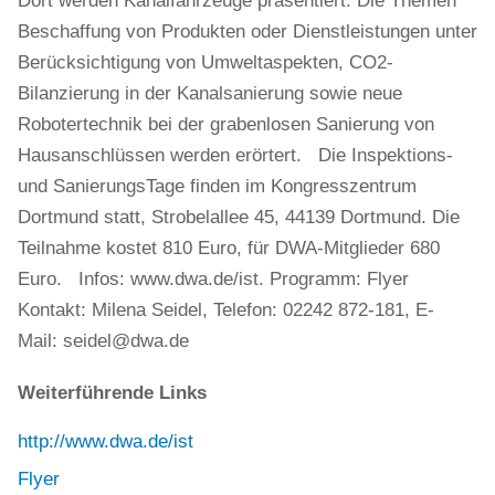
Dort werden Kanalfahrzeuge präsentiert. Die Themen
Beschaffung von Produkten oder Dienstleistungen unter
Berücksichtigung von Umweltaspekten, CO2-
Bilanzierung in der Kanalsanierung sowie neue
Robotertechnik bei der grabenlosen Sanierung von
Hausanschlüssen werden erörtert. Die Inspektions-
und SanierungsTage finden im Kongresszentrum
Dortmund statt, Strobelallee 45, 44139 Dortmund. Die
Teilnahme kostet 810 Euro, für DWA-Mitglieder 680
Euro. Infos: www.dwa.de/ist. Programm: Flyer
Kontakt: Milena Seidel, Telefon: 02242 872-181, E-
Mail: seidel@dwa.de
Weiterführende Links
http://www.dwa.de/ist
Flyer