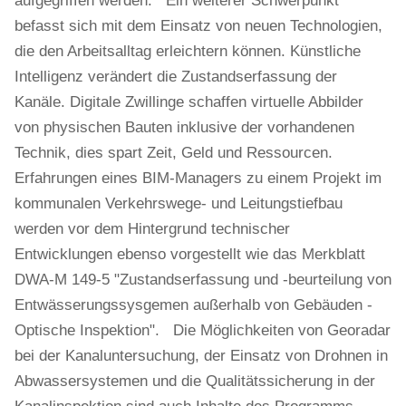
aufgegriffen werden. Ein weiterer Schwerpunkt
befasst sich mit dem Einsatz von neuen Technologien,
die den Arbeitsalltag erleichtern können. Künstliche
Intelligenz verändert die Zustandserfassung der
Kanäle. Digitale Zwillinge schaffen virtuelle Abbilder
von physischen Bauten inklusive der vorhandenen
Technik, dies spart Zeit, Geld und Ressourcen.
Erfahrungen eines BIM-Managers zu einem Projekt im
kommunalen Verkehrswege- und Leitungstiefbau
werden vor dem Hintergrund technischer
Entwicklungen ebenso vorgestellt wie das Merkblatt
DWA-M 149-5 "Zustandserfassung und -beurteilung von
Entwässerungssysgemen außerhalb von Gebäuden -
Optische Inspektion". Die Möglichkeiten von Georadar
bei der Kanaluntersuchung, der Einsatz von Drohnen in
Abwassersystemen und die Qualitätssicherung in der