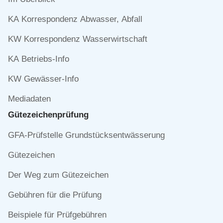
überspringen
KA Korrespondenz Abwasser, Abfall
KW Korrespondenz Wasserwirtschaft
KA Betriebs-Info
KW Gewässer-Info
Mediadaten
Gütezeichen­prüfung
Navigation
GFA-Prüfstelle Grundstücksentwässerung
überspringen
Gütezeichen
Der Weg zum Gütezeichen
Gebühren für die Prüfung
Beispiele für Prüfgebühren