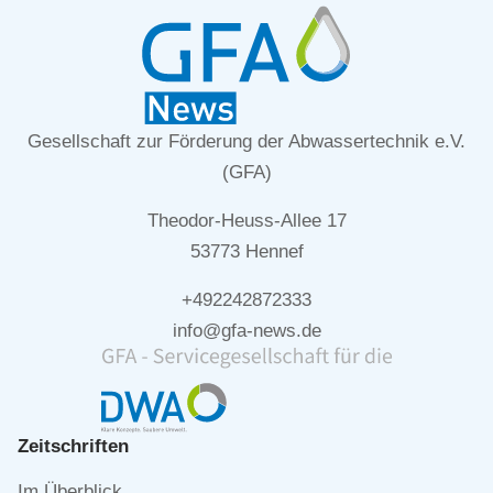
Gesellschaft zur Förderung der Abwassertechnik e.V.
(GFA)
Theodor-Heuss-Allee 17
53773 Hennef
+492242872333
info@gfa-news.de
Zeitschriften
Navigation
Im Überblick