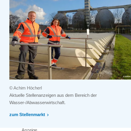
© Achim Höcherl
Aktuelle Stellenanzeigen aus dem Bereich der
Wasser-/Abwasserwirtschaft.
zum Stellenmarkt
Anzeige