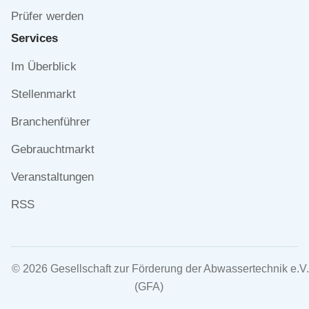
Prüfer werden
Services
Navigation
Im Überblick
überspringen
Stellenmarkt
Branchenführer
Gebrauchtmarkt
Veranstaltungen
RSS
© 2026 Gesellschaft zur Förderung der Abwassertechnik e.V.
(GFA)