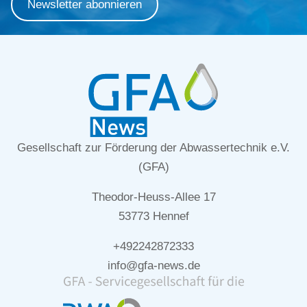
Newsletter abonnieren
Gesellschaft zur Förderung der Abwassertechnik e.V.
(GFA)
Theodor-Heuss-Allee 17
53773 Hennef
+492242872333
info@gfa-news.de