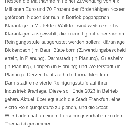
Hessen die Maßnahme mit einer Zuwendung von 4,6
Millionen Euro und 70 Prozent der förderfähigen Kosten
gefördert. Neben der nun in Betrieb gegangenen
Kläranlage in Mörfelden-Walldorf sind weitere sechs
Kläranlagen ausgewählt, die zukünftig mit einer vierten
Reinigungsstufe ausgerüstet werden sollen: Kläranlage
Bickenbach (im Bau), Büttelborn (Zuwendungsbescheid
erteilt, in Planung), Darmstadt (in Planung), Griesheim
(in Planung), Langen (in Planung) und Weiterstadt (in
Planung). Derzeit baut auch die Firma Merck in
Darmstadt eine vierte Reinigungsstufe auf ihrer
Industriekläranlage. Diese soll Ende 2023 in Betrieb
gehen. Aktuell überlegt auch die Stadt Frankfurt, eine
vierte Reinigungsstufe zu planen, und die Stadt
Wiesbaden hat an einem Forschungsvorhaben zu dem
Thema teilgenommen.