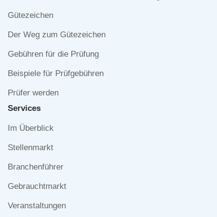
überspringen
Gütezeichen
Der Weg zum Gütezeichen
Gebühren für die Prüfung
Beispiele für Prüfgebühren
Prüfer werden
Services
Navigation
Im Überblick
überspringen
Stellenmarkt
Branchenführer
Gebrauchtmarkt
Veranstaltungen