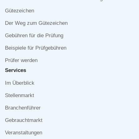
überspringen
Gütezeichen
Der Weg zum Gütezeichen
Gebühren für die Prüfung
Beispiele für Prüfgebühren
Prüfer werden
Services
Navigation
Im Überblick
überspringen
Stellenmarkt
Branchenführer
Gebrauchtmarkt
Veranstaltungen