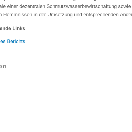
iale einer dezentralen Schmutzwasserbewirtschaftung sowie
n Hemmnissen in der Umsetzung und entsprechenden Ände
ende Links
es Berichts
001