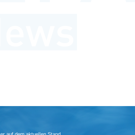
er auf dem aktuellen Stand.