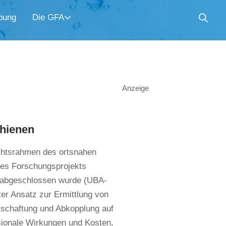
bung
Die GFA
Anzeige
chienen
echtsrahmen des ortsnahen
es Forschungsprojekts
 abgeschlossen wurde (UBA-
ter Ansatz zur Ermittlung von
tschaftung und Abkopplung auf
sionale Wirkungen und Kosten,