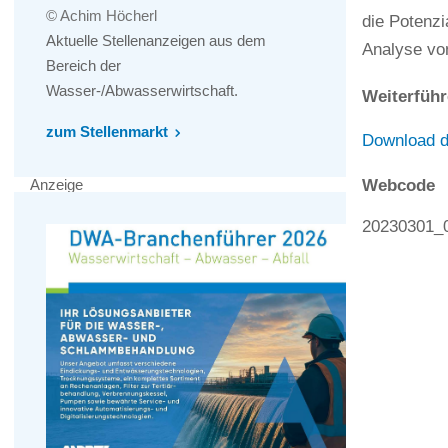
© Achim Höcherl
die Potenz
Aktuelle Stellenanzeigen aus dem
Analyse vo
Bereich der
Wasser-/Abwasserwirtschaft.
Weiterführ
zum Stellenmarkt
Download d
Webcode
Anzeige
20230301_