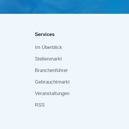
Services
Navigation
Im Überblick
überspringen
Stellenmarkt
Branchenführer
Gebrauchtmarkt
Veranstaltungen
RSS