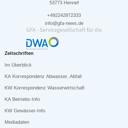
53773 Hennef
+492242872333
info@gfa-news.de
Zeitschriften
Navigation
Im Überblick
überspringen
KA Korrespondenz Abwasser, Abfall
KW Korrespondenz Wasserwirtschaft
KA Betriebs-Info
KW Gewässer-Info
Mediadaten