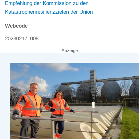
Empfehlung der Kommission zu den
Katastrophenresilienzzielen der Union
Webcode
20230217_008
Anzeige