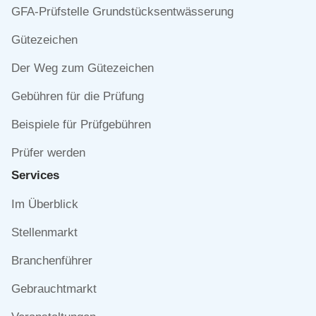
Navigation
GFA-Prüfstelle Grundstücksentwässerung
überspringen
Gütezeichen
Der Weg zum Gütezeichen
Gebühren für die Prüfung
Beispiele für Prüfgebühren
Prüfer werden
Services
Navigation
Im Überblick
überspringen
Stellenmarkt
Branchenführer
Gebrauchtmarkt