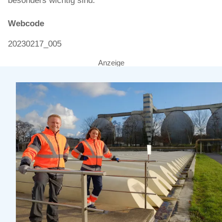
besonders wichtig sind.
Webcode
20230217_005
Anzeige