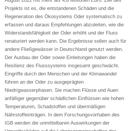
August 2022 mit mehr als 4,8 Millionen Euro. Ziel des
Projekts ist es, die entstandenen Schäden und die
Regeneration des Ökosystems Oder systematisch zu
erfassen und daraus Empfehlungen abzuleiten, wie die
Widerstandsfähigkeit der Oder erhöht und der Fluss
renaturiert werden kann. Die Ergebnisse sollen auch für
andere Fließgewässer in Deutschland genutzt werden.
Der Ausbau der Oder sowie Einleitungen haben die
Resilienz des Flusssystems insgesamt geschwächt.
Eingriffe durch den Menschen und der Klimawandel
führen an der Oder zu ausgeprägten
Niedrigwasserphasen. Sie machen Flüsse und Auen
anfälliger gegenüber schädlichen Einflüssen wie hohen
Temperaturen, Schadstoffen und übermäßigen
Nährstoffeinträgen. In dem Forschungsvorhaben des
IGB werden die unmittelbaren Auswirkungen der