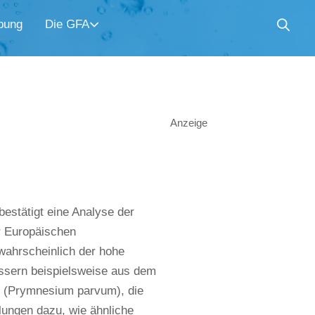
bung
Die GFA
Anzeige
estätigt eine Analyse der
 Europäischen
wahrscheinlich der hohe
ässern beispielsweise aus dem
ge (Prymnesium parvum), die
lungen dazu, wie ähnliche