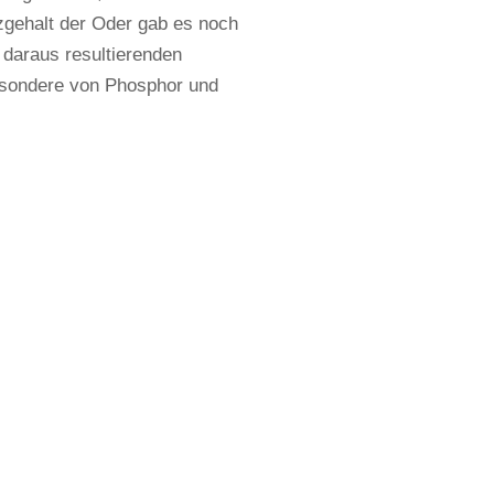
gehalt der Oder gab es noch
e daraus resultierenden
esondere von Phosphor und