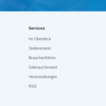
Services
Navigation
Im Überblick
überspringen
Stellenmarkt
Branchenführer
Gebrauchtmarkt
Veranstaltungen
RSS