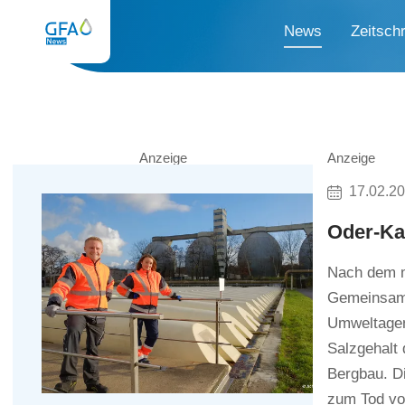
News
Zeitschr
Anzeige
Anzeige
17.02.2
Oder-Ka
Nach dem ma
Gemeinsame
Umweltagen
Salzgehalt 
Bergbau. Di
zum Tod von