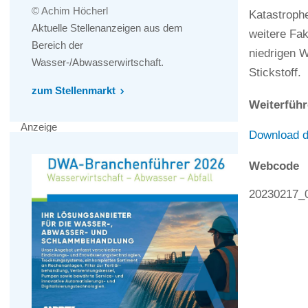
© Achim Höcherl
Katastroph
Aktuelle Stellenanzeigen aus dem
weitere Fak
Bereich der
niedrigen 
Wasser-/Abwasserwirtschaft.
Stickstoff.
zum Stellenmarkt
Weiterführ
Anzeige
Download d
Webcode
20230217_