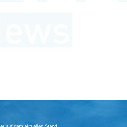
er auf dem aktuellen Stand.