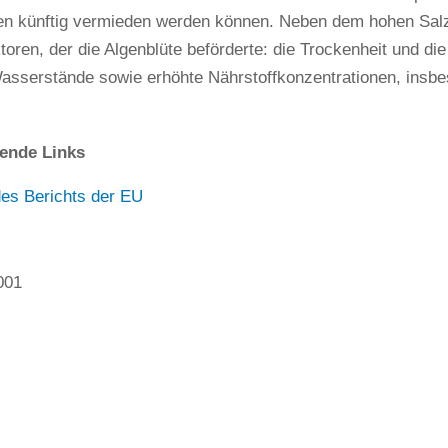
en künftig vermieden werden können. Neben dem hohen Salz
toren, der die Algenblüte beförderte: die Trockenheit und di
Wasserstände sowie erhöhte Nährstoffkonzentrationen, insb
ende Links
es Berichts der EU
001