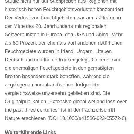
Studie nicht nur auf Stichproben aus Regionen mit
historisch hohen Feuchtgebietsverlusten konzentriert.
Der Verlust von Feuchtgebieten war am stärksten in
der Mitte des 20. Jahrhunderts mit regionalen
Schwerpunkten in Europa, den USA und China. Mehr
als 80 Prozent der ehemals vorhandenen natürlichen
Feuchtgebiete wurden in Irland, Ungarn, Litauen,
Deutschland und Italien trockengelegt. Generell sind
die ehemaligen Feuchtgebiete in den gemäßigten
Breiten besonders stark betroffen, während die
abgelegenen boreal-arktischen Torfgebiete
vergleichsweise unversehrt geblieben sind. Die
Originalpublikation „Extensive global wetland loss over
the past three centuries” ist in der Fachzeitschrift
Nature erschienen (DOI 10.1038/s41586-022-05572-6):
Weiterführende Links