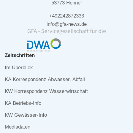
53773 Hennef
+492242872333
info@gfa-news.de
Zeitschriften
Navigation
Im Überblick
überspringen
KA Korrespondenz Abwasser, Abfall
KW Korrespondenz Wasserwirtschaft
KA Betriebs-Info
KW Gewässer-Info
Mediadaten