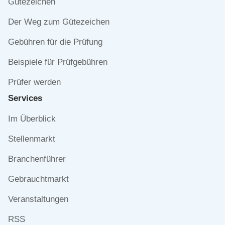
Gütezeichen
Der Weg zum Gütezeichen
Gebühren für die Prüfung
Beispiele für Prüfgebühren
Prüfer werden
Services
Navigation
Im Überblick
überspringen
Stellenmarkt
Branchenführer
Gebrauchtmarkt
Veranstaltungen
RSS