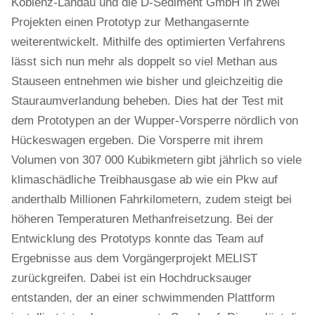
Koblenz-Landau und die D-Sediment GmbH in zwei
Projekten einen Prototyp zur Methangasernte
weiterentwickelt. Mithilfe des optimierten Verfahrens
lässt sich nun mehr als doppelt so viel Methan aus
Stauseen entnehmen wie bisher und gleichzeitig die
Stauraumverlandung beheben. Dies hat der Test mit
dem Prototypen an der Wupper-Vorsperre nördlich von
Hückeswagen ergeben. Die Vorsperre mit ihrem
Volumen von 307 000 Kubikmetern gibt jährlich so viele
klimaschädliche Treibhausgase ab wie ein Pkw auf
anderthalb Millionen Fahrkilometern, zudem steigt bei
höheren Temperaturen Methanfreisetzung. Bei der
Entwicklung des Prototyps konnte das Team auf
Ergebnisse aus dem Vorgängerprojekt MELIST
zurückgreifen. Dabei ist ein Hochdrucksauger
entstanden, der an einer schwimmenden Plattform