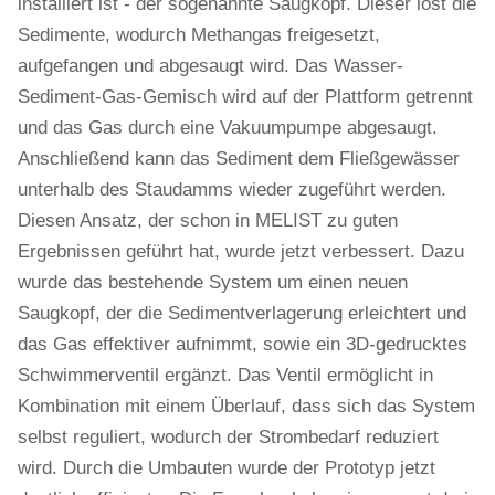
installiert ist - der sogenannte Saugkopf. Dieser löst die
Sedimente, wodurch Methangas freigesetzt,
aufgefangen und abgesaugt wird. Das Wasser-
Sediment-Gas-Gemisch wird auf der Plattform getrennt
und das Gas durch eine Vakuumpumpe abgesaugt.
Anschließend kann das Sediment dem Fließgewässer
unterhalb des Staudamms wieder zugeführt werden.
Diesen Ansatz, der schon in MELIST zu guten
Ergebnissen geführt hat, wurde jetzt verbessert. Dazu
wurde das bestehende System um einen neuen
Saugkopf, der die Sedimentverlagerung erleichtert und
das Gas effektiver aufnimmt, sowie ein 3D-gedrucktes
Schwimmerventil ergänzt. Das Ventil ermöglicht in
Kombination mit einem Überlauf, dass sich das System
selbst reguliert, wodurch der Strombedarf reduziert
wird. Durch die Umbauten wurde der Prototyp jetzt