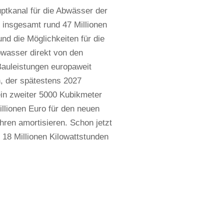
tkanal für die Abwässer der
m insgesamt rund 47 Millionen
nd die Möglichkeiten für die
bwasser direkt von den
Bauleistungen europaweit
n, der spätestens 2027
in zweiter 5000 Kubikmeter
illionen Euro für den neuen
hren amortisieren. Schon jetzt
 18 Millionen Kilowattstunden