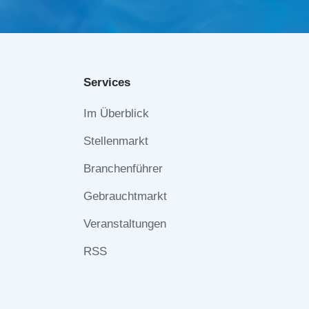
Services
Navigation
Im Überblick
überspringen
Stellenmarkt
Branchenführer
Gebrauchtmarkt
Veranstaltungen
RSS