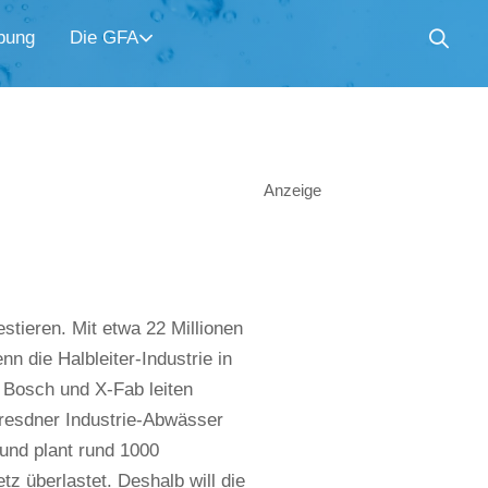
bung
Die GFA
Anzeige
stieren. Mit etwa 22 Millionen
nn die Halbleiter-Industrie in
, Bosch und X-Fab leiten
Dresdner Industrie-Abwässer
 und plant rund 1000
z überlastet. Deshalb will die