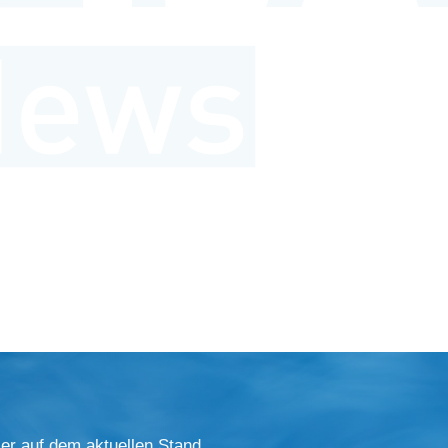
er auf dem aktuellen Stand.