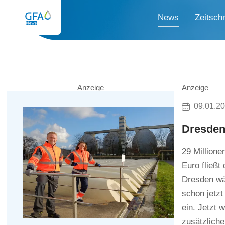
News
Zeitschr
Anzeige
Anzeige
09.01.2
Dresden
29 Millione
Euro fließt
Dresden wäc
schon jetzt
ein. Jetzt 
zusätzliche