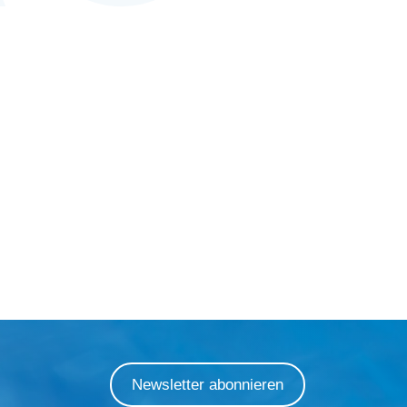
Newsletter abonnieren