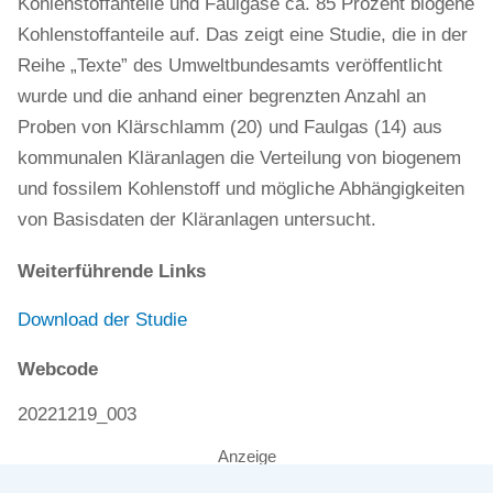
Kohlenstoffanteile und Faulgase ca. 85 Prozent biogene
Kohlenstoffanteile auf. Das zeigt eine Studie, die in der
Reihe „Texte” des Umweltbundesamts veröffentlicht
wurde und die anhand einer begrenzten Anzahl an
Proben von Klärschlamm (20) und Faulgas (14) aus
kommunalen Kläranlagen die Verteilung von biogenem
und fossilem Kohlenstoff und mögliche Abhängigkeiten
von Basisdaten der Kläranlagen untersucht.
Weiterführende Links
Download der Studie
Webcode
20221219_003
Anzeige