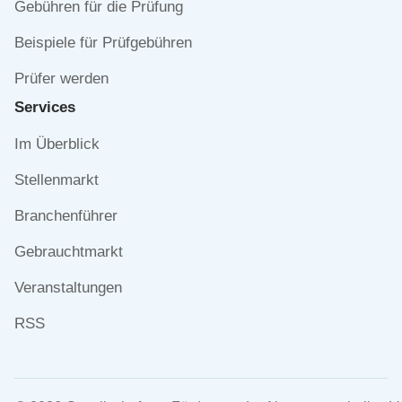
Gebühren für die Prüfung
Beispiele für Prüfgebühren
Prüfer werden
Services
Navigation
Im Überblick
überspringen
Stellenmarkt
Branchenführer
Gebrauchtmarkt
Veranstaltungen
RSS