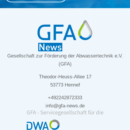
Gesellschaft zur Förderung der Abwassertechnik e.V.
(GFA)
Theodor-Heuss-Allee 17
53773 Hennef
+492242872333
info@gfa-news.de