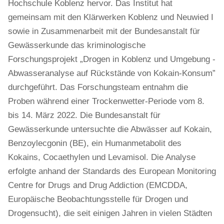
Hochschule Koblenz hervor. Das Institut hat
gemeinsam mit den Klärwerken Koblenz und Neuwied I
sowie in Zusammenarbeit mit der Bundesanstalt für
Gewässerkunde das kriminologische
Forschungsprojekt „Drogen in Koblenz und Umgebung -
Abwasseranalyse auf Rückstände von Kokain-Konsum”
durchgeführt. Das Forschungsteam entnahm die
Proben während einer Trockenwetter-Periode vom 8.
bis 14. März 2022. Die Bundesanstalt für
Gewässerkunde untersuchte die Abwässer auf Kokain,
Benzoylecgonin (BE), ein Humanmetabolit des
Kokains, Cocaethylen und Levamisol. Die Analyse
erfolgte anhand der Standards des European Monitoring
Centre for Drugs and Drug Addiction (EMCDDA,
Europäische Beobachtungsstelle für Drogen und
Drogensucht), die seit einigen Jahren in vielen Städten