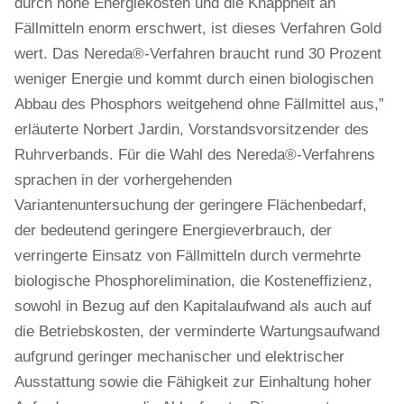
durch hohe Energiekosten und die Knappheit an
Fällmitteln enorm erschwert, ist dieses Verfahren Gold
wert. Das Nereda®-Verfahren braucht rund 30 Prozent
weniger Energie und kommt durch einen biologischen
Abbau des Phosphors weitgehend ohne Fällmittel aus,”
erläuterte Norbert Jardin, Vorstandsvorsitzender des
Ruhrverbands. Für die Wahl des Nereda®-Verfahrens
sprachen in der vorhergehenden
Variantenuntersuchung der geringere Flächenbedarf,
der bedeutend geringere Energieverbrauch, der
verringerte Einsatz von Fällmitteln durch vermehrte
biologische Phosphorelimination, die Kosteneffizienz,
sowohl in Bezug auf den Kapitalaufwand als auch auf
die Betriebskosten, der verminderte Wartungsaufwand
aufgrund geringer mechanischer und elektrischer
Ausstattung sowie die Fähigkeit zur Einhaltung hoher