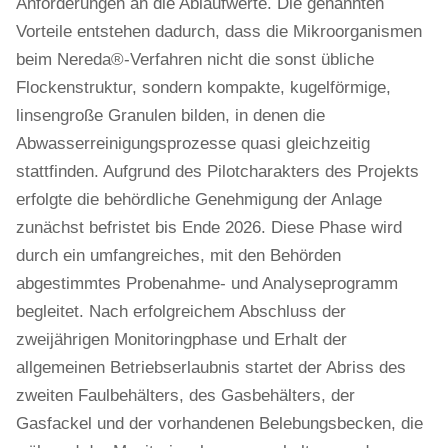
Anforderungen an die Ablaufwerte. Die genannten
Vorteile entstehen dadurch, dass die Mikroorganismen
beim Nereda®-Verfahren nicht die sonst übliche
Flockenstruktur, sondern kompakte, kugelförmige,
linsengroße Granulen bilden, in denen die
Abwasserreinigungsprozesse quasi gleichzeitig
stattfinden. Aufgrund des Pilotcharakters des Projekts
erfolgte die behördliche Genehmigung der Anlage
zunächst befristet bis Ende 2026. Diese Phase wird
durch ein umfangreiches, mit den Behörden
abgestimmtes Probenahme- und Analyseprogramm
begleitet. Nach erfolgreichem Abschluss der
zweijährigen Monitoringphase und Erhalt der
allgemeinen Betriebserlaubnis startet der Abriss des
zweiten Faulbehälters, des Gasbehälters, der
Gasfackel und der vorhandenen Belebungsbecken, die