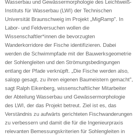
Wasserbau und Gewässermorphologie des Leichtweiß-
Instituts für Wasserbau (LWI) der Technischen
Universität Braunschweig im Projekt „MigRamp”. In
Labor- und Feldversuchen wollen die
Wissenschaftler*innen die bevorzugten
Wanderkorridore der Fische identifizieren. Dabei
werden die Schwimmpfade mit der Bauwerksgeometrie
der Sohlengleiten und den Strömungsbedingungen
entlang der Pfade verknüpft. „Die Fische werden also,
salopp gesagt, zu ihren eigenen Baumeistern gemacht”,
sagt Ralph Eikenberg, wissenschaftlicher Mitarbeiter
der Abteilung Wasserbau und Gewässermorphologie
des LWI, der das Projekt betreut. Ziel ist es, das
Verständnis zu aufwärts gerichteten Fischwanderungen
zu verbessern und damit die für die Ingenieurpraxis
relevanten Bemessungskriterien für Sohlengleiten in