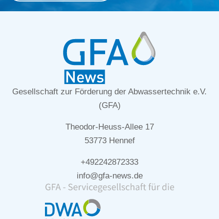
Gesellschaft zur Förderung der Abwassertechnik e.V.
(GFA)
Theodor-Heuss-Allee 17
53773 Hennef
+492242872333
info@gfa-news.de