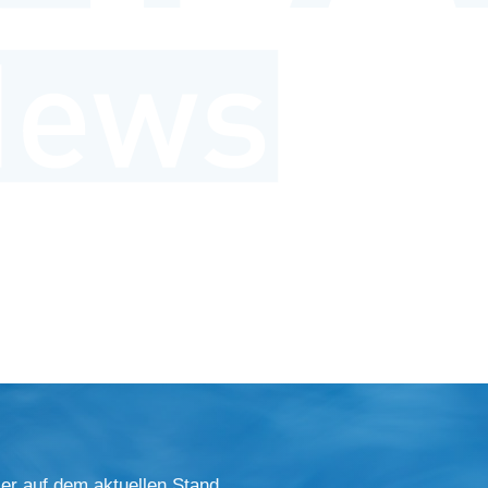
er auf dem aktuellen Stand.