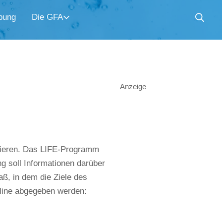
bung
Die GFA
Anzeige
uieren. Das LIFE-Programm
g soll Informationen darüber
ß, in dem die Ziele des
nline abgegeben werden: