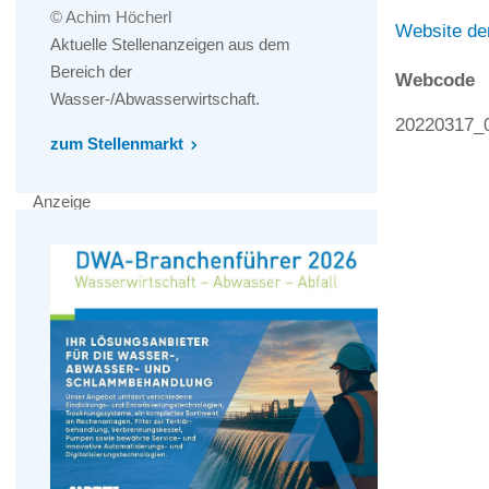
© Achim Höcherl
Website de
Aktuelle Stellenanzeigen aus dem
Bereich der
Webcode
Wasser-/Abwasserwirtschaft.
20220317_
zum Stellenmarkt
Anzeige