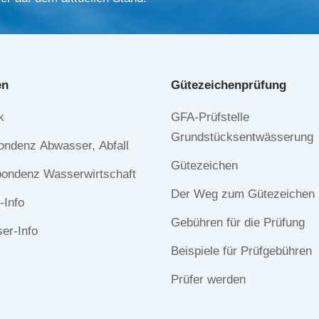
en
Gütezeichen­prüfung
Navigation
k
GFA-Prüfstelle
n
überspringen
Grundstücksentwässerung
ondenz Abwasser, Abfall
Gütezeichen
ondenz Wasserwirtschaft
Der Weg zum Gütezeichen
-Info
Gebühren für die Prüfung
r-Info
Beispiele für Prüfgebühren
Prüfer werden